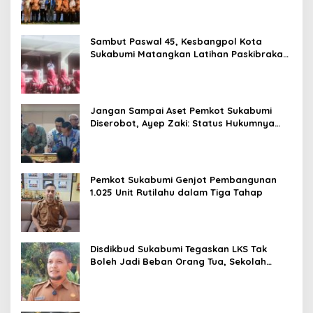
Sambut Paswal 45, Kesbangpol Kota
Sukabumi Matangkan Latihan Paskibraka
Jelang HUT ke-81
Jangan Sampai Aset Pemkot Sukabumi
Diserobot, Ayep Zaki: Status Hukumnya
Harus Jelas
Pemkot Sukabumi Genjot Pembangunan
1.025 Unit Rutilahu dalam Tiga Tahap
Disdikbud Sukabumi Tegaskan LKS Tak
Boleh Jadi Beban Orang Tua, Sekolah
Dilarang Wajibkan Pembelian