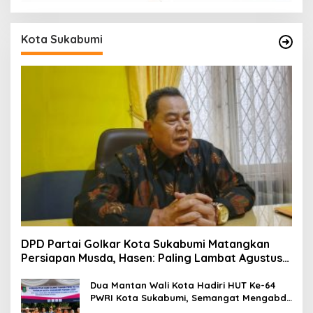
Kota Sukabumi
DPD Partai Golkar Kota Sukabumi Matangkan
Persiapan Musda, Hasen: Paling Lambat Agustus
Harus Selesai
Dua Mantan Wali Kota Hadiri HUT Ke-64
PWRI Kota Sukabumi, Semangat Mengabdi
Tak Berhenti Saat Pensiun