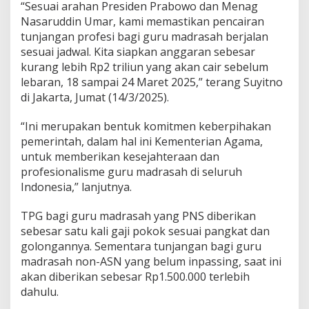
“Sesuai arahan Presiden Prabowo dan Menag
a
Nasaruddin Umar, kami memastikan pencairan
n
tunjangan profesi bagi guru madrasah berjalan
sesuai jadwal. Kita siapkan anggaran sebesar
kurang lebih Rp2 triliun yang akan cair sebelum
lebaran, 18 sampai 24 Maret 2025,” terang Suyitno
di Jakarta, Jumat (14/3/2025).
“Ini merupakan bentuk komitmen keberpihakan
pemerintah, dalam hal ini Kementerian Agama,
untuk memberikan kesejahteraan dan
profesionalisme guru madrasah di seluruh
Indonesia,” lanjutnya.
TPG bagi guru madrasah yang PNS diberikan
sebesar satu kali gaji pokok sesuai pangkat dan
golongannya. Sementara tunjangan bagi guru
madrasah non-ASN yang belum inpassing, saat ini
akan diberikan sebesar Rp1.500.000 terlebih
dahulu.