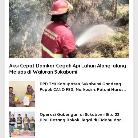
Aksi Cepat Damkar Cegah Api Lahan Alang-alang
Meluas di Waluran Sukabumi
DPD TMI Kabupaten Sukabumi Gandeng
Pupuk CANO F80, Nurkosim: Petani Harus
Didukung Inovasi Karya Anak Daerah
Operasi Gabungan di Sukabumi Sita 22
Ribu Batang Rokok Ilegal di Cidahu dan
Parungkuda