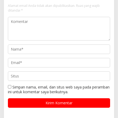
Alamat email Anda tidak akan dipublikasikan.
Ruas yang wajib
ditandai
*
Simpan nama, email, dan situs web saya pada peramban
ini untuk komentar saya berikutnya.