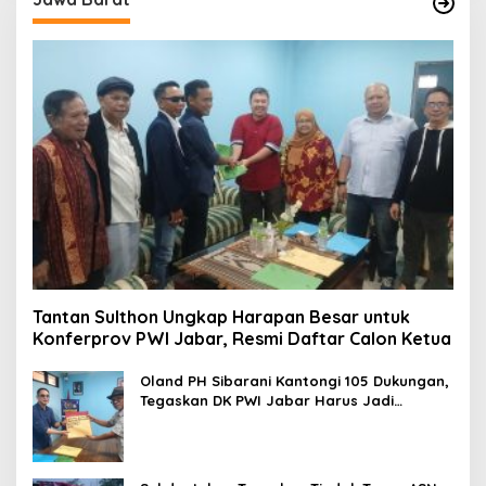
Tantan Sulthon Ungkap Harapan Besar untuk
Konferprov PWI Jabar, Resmi Daftar Calon Ketua
Oland PH Sibarani Kantongi 105 Dukungan,
Tegaskan DK PWI Jabar Harus Jadi
Penjaga Etika dan Marwah Organisasi