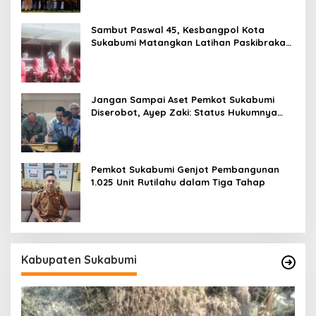
Sambut Paswal 45, Kesbangpol Kota
Sukabumi Matangkan Latihan Paskibraka
Jelang HUT ke-81
Jangan Sampai Aset Pemkot Sukabumi
Diserobot, Ayep Zaki: Status Hukumnya
Harus Jelas
Pemkot Sukabumi Genjot Pembangunan
1.025 Unit Rutilahu dalam Tiga Tahap
Kabupaten Sukabumi