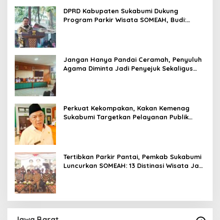
DPRD Kabupaten Sukabumi Dukung
Program Parkir Wisata SOMEAH, Budi:
Kesan Wisatawan Sangat Menentukan
Jangan Hanya Pandai Ceramah, Penyuluh
Agama Diminta Jadi Penyejuk Sekaligus
Pemecah Masalah Umat
Perkuat Kekompakan, Kakan Kemenag
Sukabumi Targetkan Pelayanan Publik
Lebih Profesional
Tertibkan Parkir Pantai, Pemkab Sukabumi
Luncurkan SOMEAH: 13 Distinasi Wisata Jadi
Percontohan
Jawa Barat