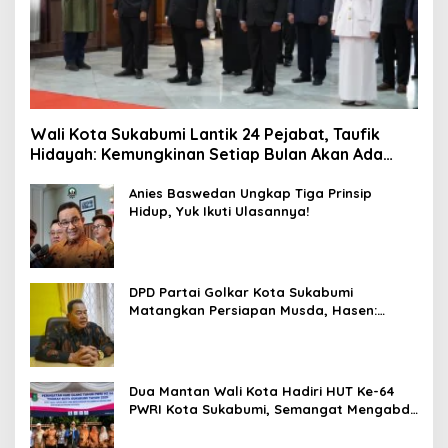
Wali Kota Sukabumi Lantik 24 Pejabat, Taufik
Hidayah: Kemungkinan Setiap Bulan Akan Ada
Pelantikan
Anies Baswedan Ungkap Tiga Prinsip
Hidup, Yuk Ikuti Ulasannya!
DPD Partai Golkar Kota Sukabumi
Matangkan Persiapan Musda, Hasen:
Paling Lambat Agustus Harus Selesai
Dua Mantan Wali Kota Hadiri HUT Ke-64
PWRI Kota Sukabumi, Semangat Mengabdi
Tak Berhenti Saat Pensiun