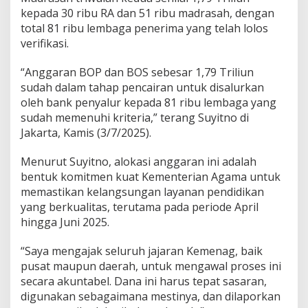
i
kepada 30 ribu RA dan 51 ribu madrasah, dengan
r
total 81 ribu lembaga penerima yang telah lolos
verifikasi.
“Anggaran BOP dan BOS sebesar 1,79 Triliun
sudah dalam tahap pencairan untuk disalurkan
oleh bank penyalur kepada 81 ribu lembaga yang
sudah memenuhi kriteria,” terang Suyitno di
Jakarta, Kamis (3/7/2025).
Menurut Suyitno, alokasi anggaran ini adalah
bentuk komitmen kuat Kementerian Agama untuk
memastikan kelangsungan layanan pendidikan
yang berkualitas, terutama pada periode April
hingga Juni 2025.
“Saya mengajak seluruh jajaran Kemenag, baik
pusat maupun daerah, untuk mengawal proses ini
secara akuntabel. Dana ini harus tepat sasaran,
digunakan sebagaimana mestinya, dan dilaporkan