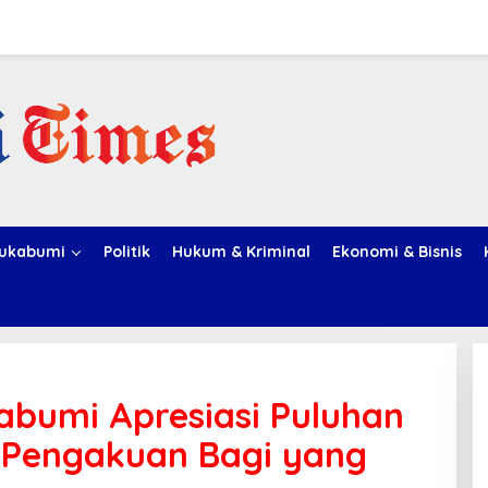
ukabumi
Politik
Hukum & Kriminal
Ekonomi & Bisnis
abumi Apresiasi Puluhan
k Pengakuan Bagi yang