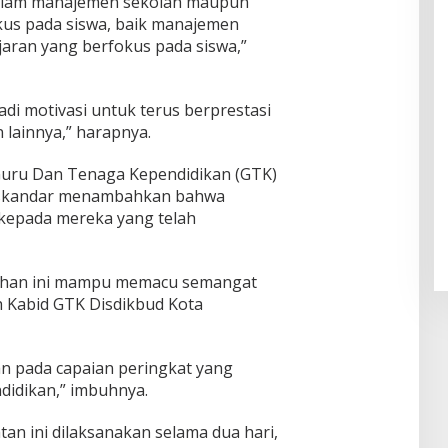
k dalam manajemen sekolah maupun
kus pada siswa, baik manajemen
aran yang berfokus pada siswa,”
di motivasi untuk terus berprestasi
 lainnya,” harapnya.
Guru Dan Tenaga Kependidikan (GTK)
 Iskandar menambahkan bahwa
 kepada mereka yang telah
han ini mampu memacu semangat
h Kabid GTK Disdikbud Kota
n pada capaian peringkat yang
didikan,” imbuhnya.
tan ini dilaksanakan selama dua hari,