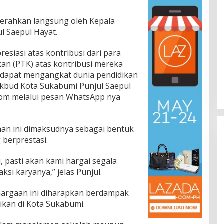
serahkan langsung oleh Kepala
l Saepul Hayat.
resiasi atas kontribusi dari para
kan (PTK) atas kontribusi mereka
g dapat mengangkat dunia pendidikan
dikbud Kota Sukabumi Punjul Saepul
om melalui pesan WhatsApp nya
an ini dimaksudnya sebagai bentuk
berprestasi.
, pasti akan kami hargai segala
aksi karyanya,” jelas Punjul.
rgaan ini diharapkan berdampak
kan di Kota Sukabumi.