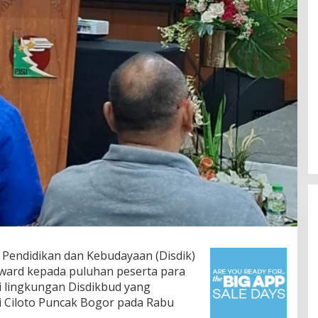
 Pendidikan dan Kebudayaan (Disdik)
ard kepada puluhan peserta para
i lingkungan Disdikbud yang
di Ciloto Puncak Bogor pada Rabu