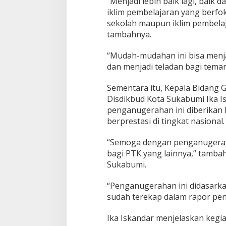
“Menjadi lebih baik lagi, bai
iklim pembelajaran yang berfo
sekolah maupun iklim pembelaj
tambahnya.
“Mudah-mudahan ini bisa menja
dan menjadi teladan bagi teman
Sementara itu, Kepala Bidang 
Disdikbud Kota Sukabumi Ika
penganugerahan ini diberikan
berprestasi di tingkat nasional.
“Semoga dengan penganugera
bagi PTK yang lainnya,” tamba
Sukabumi.
“Penganugerahan ini didasarka
sudah terekap dalam rapor pen
Ika Iskandar menjelaskan kegia