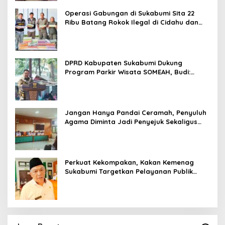
Operasi Gabungan di Sukabumi Sita 22
Ribu Batang Rokok Ilegal di Cidahu dan
Parungkuda
DPRD Kabupaten Sukabumi Dukung
Program Parkir Wisata SOMEAH, Budi:
Kesan Wisatawan Sangat Menentukan
Jangan Hanya Pandai Ceramah, Penyuluh
Agama Diminta Jadi Penyejuk Sekaligus
Pemecah Masalah Umat
Perkuat Kekompakan, Kakan Kemenag
Sukabumi Targetkan Pelayanan Publik
Lebih Profesional