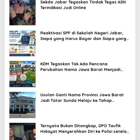
Sekda Jabar Tegaskan Tindak Tegas ASN
Terindikasi Judi Online
Reaktivasi SPP di Sekolah Negeri Jabar,
Siapa yang Harus Bayar dan Siapa yang
Gratis?
KDM Tegaskan Tak Ada Rencana
Perubahan Nama Jawa Barat Menjadi
Tatar Sunda, Komisi 1 DPRD Jabar Perlu
Kajian Secara Menyeluruh
Usulan Ganti Nama Provinsi Jawa Barat
Jadi Tatar Sunda Melaju ke Tahap
Legislasi, Semua Fraksi DPRD Setuju
Ternyata Bukan Ditangkap, DPO Taufik
Hidayat Menyerahkan Diri ke Polisi setelah
Dibujuk Mantan Bos