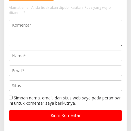
Alamat email Anda tidak akan dipublikasikan.
Ruas yang wajib
ditandai
*
Simpan nama, email, dan situs web saya pada peramban
ini untuk komentar saya berikutnya.