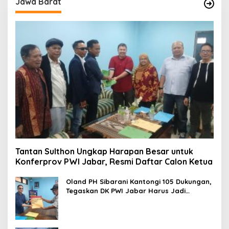
Jawa Barat
Tantan Sulthon Ungkap Harapan Besar untuk
Konferprov PWI Jabar, Resmi Daftar Calon Ketua
Oland PH Sibarani Kantongi 105 Dukungan,
Tegaskan DK PWI Jabar Harus Jadi
Penjaga Etika dan Marwah Organisasi