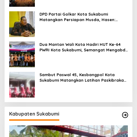
DPD Partai Golkar Kota Sukabumi
Matangkan Persiapan Musda, Hasen:
Paling Lambat Agustus Harus Selesai
Dua Mantan Wali Kota Hadiri HUT Ke-64
PWRI Kota Sukabumi, Semangat Mengabdi
Tak Berhenti Saat Pensiun
Sambut Paswal 45, Kesbangpol Kota
Sukabumi Matangkan Latihan Paskibraka
Jelang HUT ke-81
Kabupaten Sukabumi