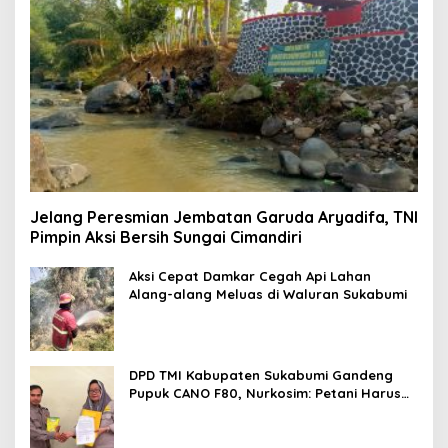
Jelang Peresmian Jembatan Garuda Aryadifa, TNI
Pimpin Aksi Bersih Sungai Cimandiri
Aksi Cepat Damkar Cegah Api Lahan
Alang-alang Meluas di Waluran Sukabumi
DPD TMI Kabupaten Sukabumi Gandeng
Pupuk CANO F80, Nurkosim: Petani Harus
Didukung Inovasi Karya Anak Daerah