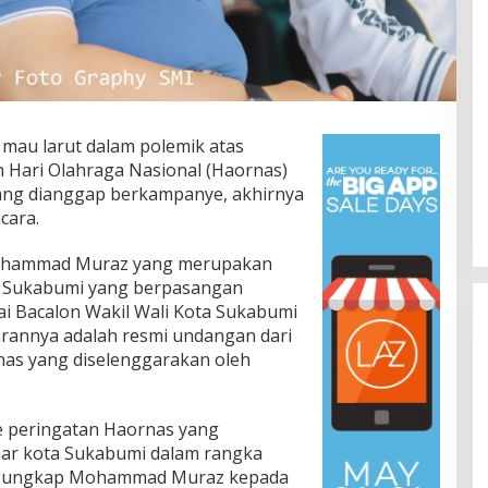
 mau larut dalam polemik atas
 Hari Olahraga Nasional (Haornas)
yang dianggap berkampanye, akhirnya
cara.
Mohammad Muraz yang merupakan
ta Sukabumi yang berpasangan
i Bacalon Wakil Wali Kota Sukabumi
annya adalah resmi undangan dari
nas yang diselenggarakan oleh
 peringatan Haornas yang
par kota Sukabumi dalam rangka
,” ungkap Mohammad Muraz kepada