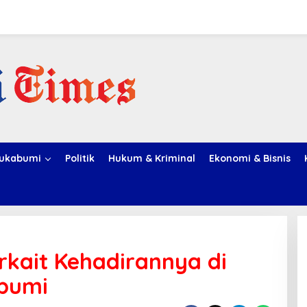
ukabumi
Politik
Hukum & Kriminal
Ekonomi & Bisnis
erkait Kehadirannya di
abumi