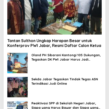
Tantan Sulthon Ungkap Harapan Besar untuk
Konferprov PWI Jabar, Resmi Daftar Calon Ketua
Oland PH Sibarani Kantongi 105 Dukungan,
Tegaskan DK PWI Jabar Harus Jadi
Penjaga Etika dan Marwah Organisasi
Sekda Jabar Tegaskan Tindak Tegas ASN
Terindikasi Judi Online
Reaktivasi SPP di Sekolah Negeri Jabar,
Siapa yang Harus Bayar dan Siapa yang