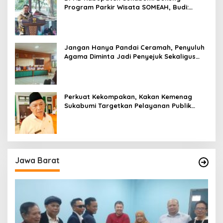
Program Parkir Wisata SOMEAH, Budi:
Kesan Wisatawan Sangat Menentukan
Jangan Hanya Pandai Ceramah, Penyuluh
Agama Diminta Jadi Penyejuk Sekaligus
Pemecah Masalah Umat
Perkuat Kekompakan, Kakan Kemenag
Sukabumi Targetkan Pelayanan Publik
Lebih Profesional
Jawa Barat