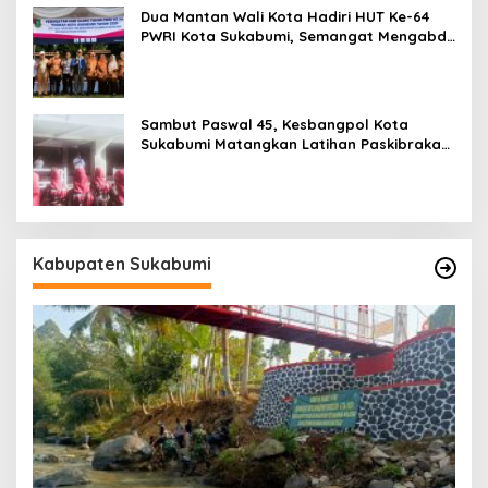
Dua Mantan Wali Kota Hadiri HUT Ke-64
PWRI Kota Sukabumi, Semangat Mengabdi
Tak Berhenti Saat Pensiun
Sambut Paswal 45, Kesbangpol Kota
Sukabumi Matangkan Latihan Paskibraka
Jelang HUT ke-81
Kabupaten Sukabumi