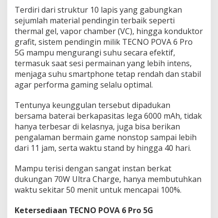
Terdiri dari struktur 10 lapis yang gabungkan
sejumlah material pendingin terbaik seperti
thermal gel, vapor chamber (VC), hingga konduktor
grafit, sistem pendingin milik TECNO POVA 6 Pro
5G mampu mengurangi suhu secara efektif,
termasuk saat sesi permainan yang lebih intens,
menjaga suhu smartphone tetap rendah dan stabil
agar performa gaming selalu optimal.
Tentunya keunggulan tersebut dipadukan
bersama baterai berkapasitas lega 6000 mAh, tidak
hanya terbesar di kelasnya, juga bisa berikan
pengalaman bermain game nonstop sampai lebih
dari 11 jam, serta waktu stand by hingga 40 hari.
Mampu terisi dengan sangat instan berkat
dukungan 70W Ultra Charge, hanya membutuhkan
waktu sekitar 50 menit untuk mencapai 100%.
Ketersediaan TECNO POVA 6 Pro 5G