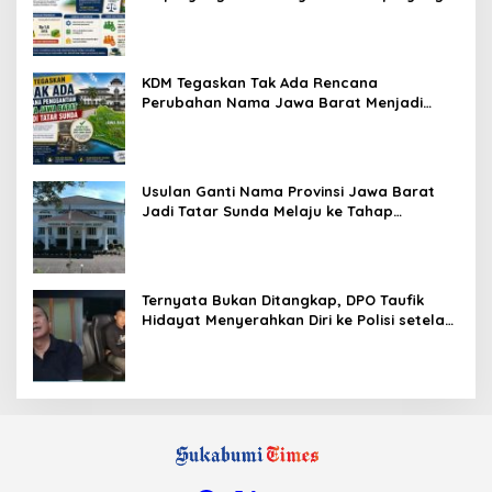
Gratis?
KDM Tegaskan Tak Ada Rencana
Perubahan Nama Jawa Barat Menjadi
Tatar Sunda, Komisi 1 DPRD Jabar Perlu
Kajian Secara Menyeluruh
Usulan Ganti Nama Provinsi Jawa Barat
Jadi Tatar Sunda Melaju ke Tahap
Legislasi, Semua Fraksi DPRD Setuju
Ternyata Bukan Ditangkap, DPO Taufik
Hidayat Menyerahkan Diri ke Polisi setelah
Dibujuk Mantan Bos