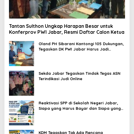
Tantan Sulthon Ungkap Harapan Besar untuk
Konferprov PWI Jabar, Resmi Daftar Calon Ketua
Oland PH Sibarani Kantongi 105 Dukungan,
Tegaskan DK PWI Jabar Harus Jadi
Penjaga Etika dan Marwah Organisasi
Sekda Jabar Tegaskan Tindak Tegas ASN
Terindikasi Judi Online
Reaktivasi SPP di Sekolah Negeri Jabar,
Siapa yang Harus Bayar dan Siapa yang
Gratis?
KDM Tegaskan Tak Ada Rencana