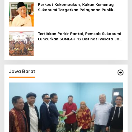
Perkuat Kekompakan, Kakan Kemenag
Sukabumi Targetkan Pelayanan Publik
Lebih Profesional
Tertibkan Parkir Pantai, Pemkab Sukabumi
Luncurkan SOMEAH: 13 Distinasi Wisata Jadi
Percontohan
Jawa Barat