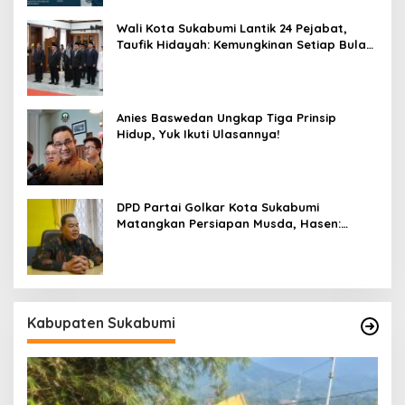
Wali Kota Sukabumi Lantik 24 Pejabat,
Taufik Hidayah: Kemungkinan Setiap Bulan
Akan Ada Pelantikan
Anies Baswedan Ungkap Tiga Prinsip
Hidup, Yuk Ikuti Ulasannya!
DPD Partai Golkar Kota Sukabumi
Matangkan Persiapan Musda, Hasen:
Paling Lambat Agustus Harus Selesai
Kabupaten Sukabumi