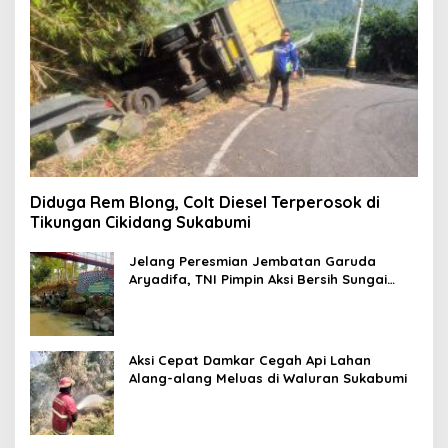
Diduga Rem Blong, Colt Diesel Terperosok di
Tikungan Cikidang Sukabumi
Jelang Peresmian Jembatan Garuda
Aryadifa, TNI Pimpin Aksi Bersih Sungai
Cimandiri
Aksi Cepat Damkar Cegah Api Lahan
Alang-alang Meluas di Waluran Sukabumi