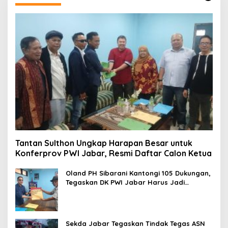
Tantan Sulthon Ungkap Harapan Besar untuk
Konferprov PWI Jabar, Resmi Daftar Calon Ketua
Oland PH Sibarani Kantongi 105 Dukungan,
Tegaskan DK PWI Jabar Harus Jadi
Penjaga Etika dan Marwah Organisasi
Sekda Jabar Tegaskan Tindak Tegas ASN