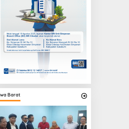
wa Barat