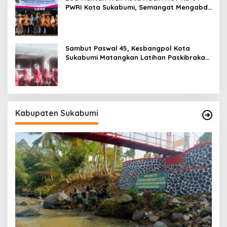
PWRI Kota Sukabumi, Semangat Mengabdi
Tak Berhenti Saat Pensiun
Sambut Paswal 45, Kesbangpol Kota
Sukabumi Matangkan Latihan Paskibraka
Jelang HUT ke-81
Kabupaten Sukabumi