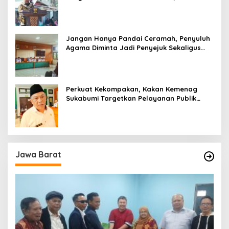
Kesan Wisatawan Sangat Menentukan
Jangan Hanya Pandai Ceramah, Penyuluh
Agama Diminta Jadi Penyejuk Sekaligus
Pemecah Masalah Umat
Perkuat Kekompakan, Kakan Kemenag
Sukabumi Targetkan Pelayanan Publik
Lebih Profesional
Jawa Barat