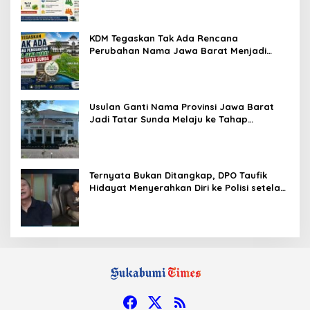
KDM Tegaskan Tak Ada Rencana
Perubahan Nama Jawa Barat Menjadi
Tatar Sunda, Komisi 1 DPRD Jabar Perlu
Kajian Secara Menyeluruh
Usulan Ganti Nama Provinsi Jawa Barat
Jadi Tatar Sunda Melaju ke Tahap
Legislasi, Semua Fraksi DPRD Setuju
Ternyata Bukan Ditangkap, DPO Taufik
Hidayat Menyerahkan Diri ke Polisi setelah
Dibujuk Mantan Bos