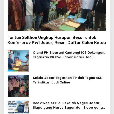
Tantan Sulthon Ungkap Harapan Besar untuk
Konferprov PWI Jabar, Resmi Daftar Calon Ketua
Oland PH Sibarani Kantongi 105 Dukungan,
Tegaskan DK PWI Jabar Harus Jadi
Penjaga Etika dan Marwah Organisasi
Sekda Jabar Tegaskan Tindak Tegas ASN
Terindikasi Judi Online
Reaktivasi SPP di Sekolah Negeri Jabar,
Siapa yang Harus Bayar dan Siapa yang
Gratis?