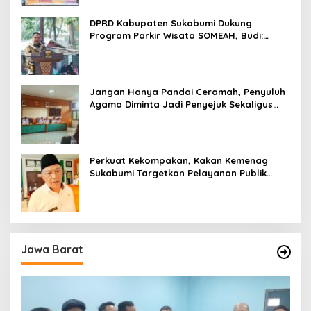
DPRD Kabupaten Sukabumi Dukung
Program Parkir Wisata SOMEAH, Budi:
Kesan Wisatawan Sangat Menentukan
Jangan Hanya Pandai Ceramah, Penyuluh
Agama Diminta Jadi Penyejuk Sekaligus
Pemecah Masalah Umat
Perkuat Kekompakan, Kakan Kemenag
Sukabumi Targetkan Pelayanan Publik
Lebih Profesional
Jawa Barat