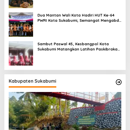
Dua Mantan Wali Kota Hadiri HUT Ke-64
PWRI Kota Sukabumi, Semangat Mengabdi
Tak Berhenti Saat Pensiun
Sambut Paswal 45, Kesbangpol Kota
Sukabumi Matangkan Latihan Paskibraka
Jelang HUT ke-81
Kabupaten Sukabumi