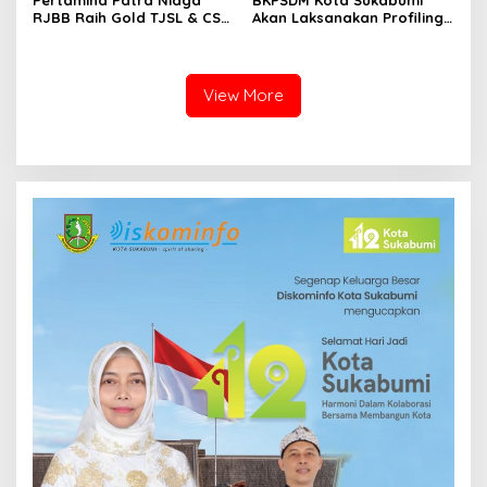
RJBB Raih Gold TJSL & CSR
Akan Laksanakan Profiling
Awards 2026, Ubah Jerami
ASN, Libatkan Sekitar 600
Jadi Peluang Ekonomi
Pegawai
View More