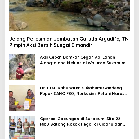
Jelang Peresmian Jembatan Garuda Aryadifa, TNI
Pimpin Aksi Bersih Sungai Cimandiri
Aksi Cepat Damkar Cegah Api Lahan
Alang-alang Meluas di Waluran Sukabumi
DPD TMI Kabupaten Sukabumi Gandeng
Pupuk CANO F80, Nurkosim: Petani Harus
Didukung Inovasi Karya Anak Daerah
Operasi Gabungan di Sukabumi Sita 22
Ribu Batang Rokok Ilegal di Cidahu dan
Parungkuda