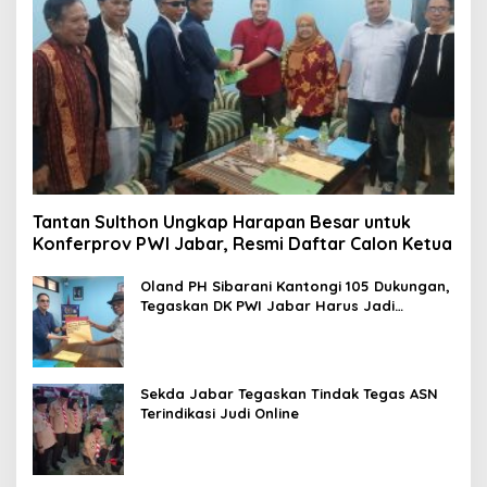
Tantan Sulthon Ungkap Harapan Besar untuk
Konferprov PWI Jabar, Resmi Daftar Calon Ketua
Oland PH Sibarani Kantongi 105 Dukungan,
Tegaskan DK PWI Jabar Harus Jadi
Penjaga Etika dan Marwah Organisasi
Sekda Jabar Tegaskan Tindak Tegas ASN
Terindikasi Judi Online