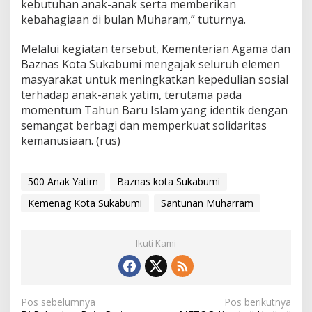
kebutuhan anak-anak serta memberikan
kebahagiaan di bulan Muharam,” tuturnya.
Melalui kegiatan tersebut, Kementerian Agama dan
Baznas Kota Sukabumi mengajak seluruh elemen
masyarakat untuk meningkatkan kepedulian sosial
terhadap anak-anak yatim, terutama pada
momentum Tahun Baru Islam yang identik dengan
semangat berbagi dan memperkuat solidaritas
kemanusiaan. (rus)
500 Anak Yatim
Baznas kota Sukabumi
Kemenag Kota Sukabumi
Santunan Muharram
Ikuti Kami
N
Pos sebelumnya
Pos berikutnya