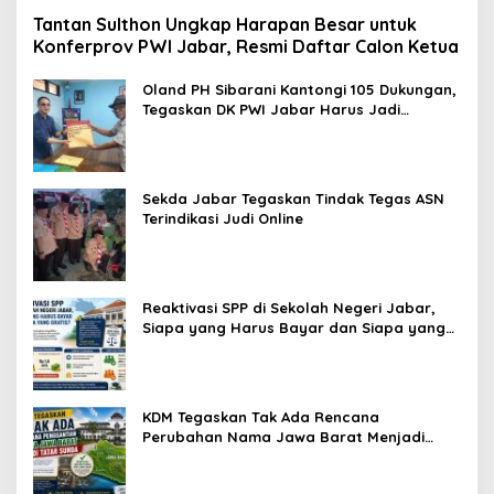
Tantan Sulthon Ungkap Harapan Besar untuk
Konferprov PWI Jabar, Resmi Daftar Calon Ketua
Oland PH Sibarani Kantongi 105 Dukungan,
Tegaskan DK PWI Jabar Harus Jadi
Penjaga Etika dan Marwah Organisasi
Sekda Jabar Tegaskan Tindak Tegas ASN
Terindikasi Judi Online
Reaktivasi SPP di Sekolah Negeri Jabar,
Siapa yang Harus Bayar dan Siapa yang
Gratis?
KDM Tegaskan Tak Ada Rencana
Perubahan Nama Jawa Barat Menjadi
Tatar Sunda, Komisi 1 DPRD Jabar Perlu
Kajian Secara Menyeluruh