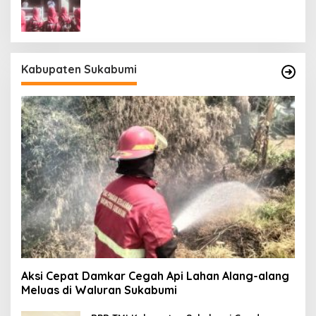
Jelang HUT ke-81
Kabupaten Sukabumi
Aksi Cepat Damkar Cegah Api Lahan Alang-alang
Meluas di Waluran Sukabumi