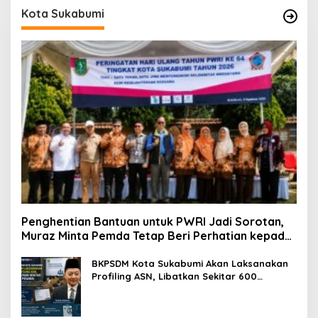
Kota Sukabumi
Penghentian Bantuan untuk PWRI Jadi Sorotan,
Muraz Minta Pemda Tetap Beri Perhatian kepada
Pensiunan ASN
BKPSDM Kota Sukabumi Akan Laksanakan
Profiling ASN, Libatkan Sekitar 600
Pegawai