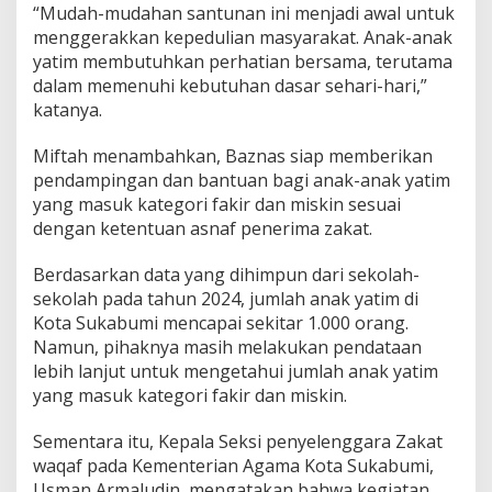
“Mudah-mudahan santunan ini menjadi awal untuk
menggerakkan kepedulian masyarakat. Anak-anak
yatim membutuhkan perhatian bersama, terutama
dalam memenuhi kebutuhan dasar sehari-hari,”
katanya.
Miftah menambahkan, Baznas siap memberikan
pendampingan dan bantuan bagi anak-anak yatim
yang masuk kategori fakir dan miskin sesuai
dengan ketentuan asnaf penerima zakat.
Berdasarkan data yang dihimpun dari sekolah-
sekolah pada tahun 2024, jumlah anak yatim di
Kota Sukabumi mencapai sekitar 1.000 orang.
Namun, pihaknya masih melakukan pendataan
lebih lanjut untuk mengetahui jumlah anak yatim
yang masuk kategori fakir dan miskin.
Sementara itu, Kepala Seksi penyelenggara Zakat
waqaf pada Kementerian Agama Kota Sukabumi,
Usman Armaludin, mengatakan bahwa kegiatan