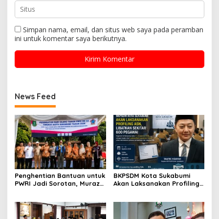
Simpan nama, email, dan situs web saya pada peramban
ini untuk komentar saya berikutnya.
News Feed
Penghentian Bantuan untuk
BKPSDM Kota Sukabumi
PWRI Jadi Sorotan, Muraz
Akan Laksanakan Profiling
Minta Pemda Tetap Beri
ASN, Libatkan Sekitar 600
Perhatian kepada
Pegawai
Pensiunan ASN