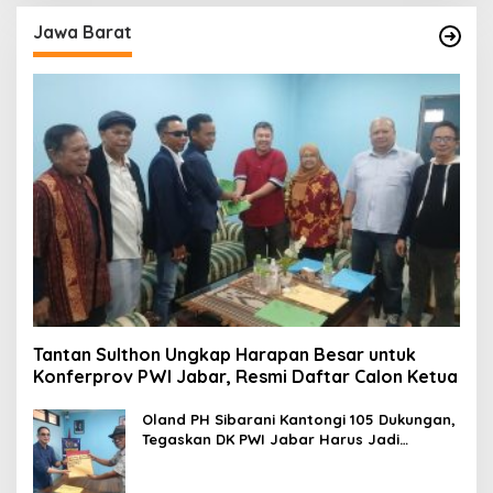
Jawa Barat
Tantan Sulthon Ungkap Harapan Besar untuk
Konferprov PWI Jabar, Resmi Daftar Calon Ketua
Oland PH Sibarani Kantongi 105 Dukungan,
Tegaskan DK PWI Jabar Harus Jadi
Penjaga Etika dan Marwah Organisasi