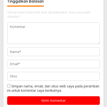
Tinggalkan Balasan
Alamat email Anda tidak akan dipublikasikan.
Ruas yang wajib
ditandai
*
Simpan nama, email, dan situs web saya pada peramban
ini untuk komentar saya berikutnya.