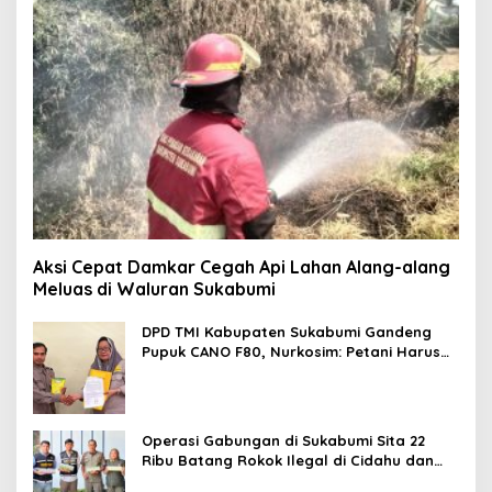
Aksi Cepat Damkar Cegah Api Lahan Alang-alang
Meluas di Waluran Sukabumi
DPD TMI Kabupaten Sukabumi Gandeng
Pupuk CANO F80, Nurkosim: Petani Harus
Didukung Inovasi Karya Anak Daerah
Operasi Gabungan di Sukabumi Sita 22
Ribu Batang Rokok Ilegal di Cidahu dan
Parungkuda