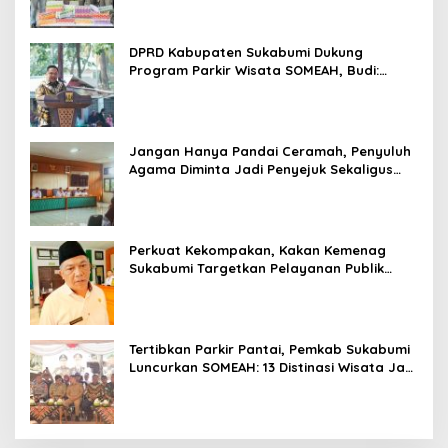
DPRD Kabupaten Sukabumi Dukung
Program Parkir Wisata SOMEAH, Budi:
Kesan Wisatawan Sangat Menentukan
Jangan Hanya Pandai Ceramah, Penyuluh
Agama Diminta Jadi Penyejuk Sekaligus
Pemecah Masalah Umat
Perkuat Kekompakan, Kakan Kemenag
Sukabumi Targetkan Pelayanan Publik
Lebih Profesional
Tertibkan Parkir Pantai, Pemkab Sukabumi
Luncurkan SOMEAH: 13 Distinasi Wisata Jadi
Percontohan