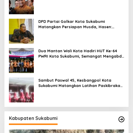
DPD Partai Golkar Kota Sukabumi
Matangkan Persiapan Musda, Hasen:
Paling Lambat Agustus Harus Selesai
Dua Mantan Wali Kota Hadiri HUT Ke-64
PWRI Kota Sukabumi, Semangat Mengabdi
Tak Berhenti Saat Pensiun
Sambut Paswal 45, Kesbangpol Kota
Sukabumi Matangkan Latihan Paskibraka
Jelang HUT ke-81
Kabupaten Sukabumi