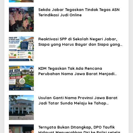
Sekda Jabar Tegaskan Tindak Tegas ASN
Terindikasi Judi Online
Reaktivasi SPP di Sekolah Negeri Jabar,
Siapa yang Harus Bayar dan Siapa yang
Gratis?
KDM Tegaskan Tak Ada Rencana
Perubahan Nama Jawa Barat Menjadi
Tatar Sunda, Komisi 1 DPRD Jabar Perlu
Kajian Secara Menyeluruh
Usulan Ganti Nama Provinsi Jawa Barat
Jadi Tatar Sunda Melaju ke Tahap
Legislasi, Semua Fraksi DPRD Setuju
Ternyata Bukan Ditangkap, DPO Taufik
Hidayat Menyerahkan Diri ke Polisi setelah