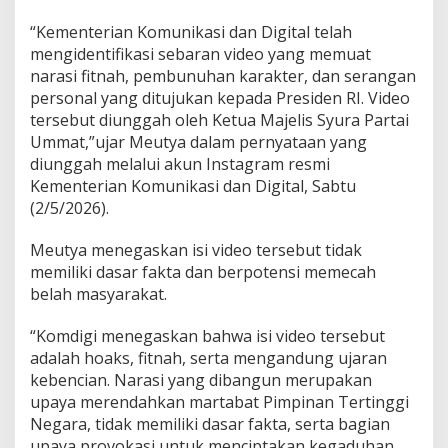
“Kementerian Komunikasi dan Digital telah
mengidentifikasi sebaran video yang memuat
narasi fitnah, pembunuhan karakter, dan serangan
personal yang ditujukan kepada Presiden RI. Video
tersebut diunggah oleh Ketua Majelis Syura Partai
Ummat,”ujar Meutya dalam pernyataan yang
diunggah melalui akun Instagram resmi
Kementerian Komunikasi dan Digital, Sabtu
(2/5/2026).
Meutya menegaskan isi video tersebut tidak
memiliki dasar fakta dan berpotensi memecah
belah masyarakat.
“Komdigi menegaskan bahwa isi video tersebut
adalah hoaks, fitnah, serta mengandung ujaran
kebencian. Narasi yang dibangun merupakan
upaya merendahkan martabat Pimpinan Tertinggi
Negara, tidak memiliki dasar fakta, serta bagian
upaya provokasi untuk menciptakan kegaduhan