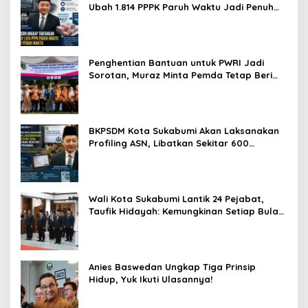
Ubah 1.814 PPPK Paruh Waktu Jadi Penuh
Waktu
Penghentian Bantuan untuk PWRI Jadi
Sorotan, Muraz Minta Pemda Tetap Beri
Perhatian kepada Pensiunan ASN
BKPSDM Kota Sukabumi Akan Laksanakan
Profiling ASN, Libatkan Sekitar 600
Pegawai
Wali Kota Sukabumi Lantik 24 Pejabat,
Taufik Hidayah: Kemungkinan Setiap Bulan
Akan Ada Pelantikan
Anies Baswedan Ungkap Tiga Prinsip
Hidup, Yuk Ikuti Ulasannya!