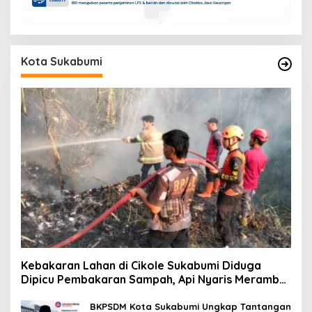
Kota Sukabumi
Kebakaran Lahan di Cikole Sukabumi Diduga
Dipicu Pembakaran Sampah, Api Nyaris Merambat
ke Permukiman
BKPSDM Kota Sukabumi Ungkap Tantangan