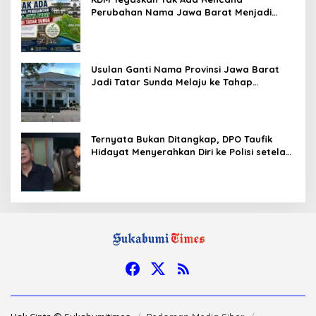
Perubahan Nama Jawa Barat Menjadi
Tatar Sunda, Komisi 1 DPRD Jabar Perlu
Kajian Secara Menyeluruh
Usulan Ganti Nama Provinsi Jawa Barat
Jadi Tatar Sunda Melaju ke Tahap
Legislasi, Semua Fraksi DPRD Setuju
Ternyata Bukan Ditangkap, DPO Taufik
Hidayat Menyerahkan Diri ke Polisi setelah
Dibujuk Mantan Bos