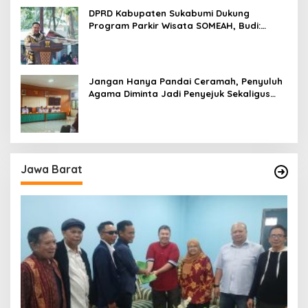
DPRD Kabupaten Sukabumi Dukung
Program Parkir Wisata SOMEAH, Budi:
Kesan Wisatawan Sangat Menentukan
Jangan Hanya Pandai Ceramah, Penyuluh
Agama Diminta Jadi Penyejuk Sekaligus
Pemecah Masalah Umat
Jawa Barat