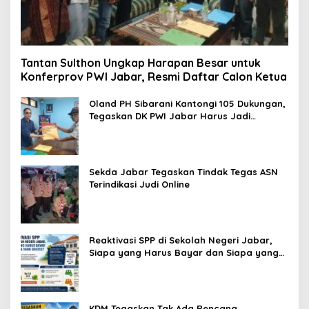
Tantan Sulthon Ungkap Harapan Besar untuk
Konferprov PWI Jabar, Resmi Daftar Calon Ketua
Oland PH Sibarani Kantongi 105 Dukungan,
Tegaskan DK PWI Jabar Harus Jadi
Penjaga Etika dan Marwah Organisasi
Sekda Jabar Tegaskan Tindak Tegas ASN
Terindikasi Judi Online
Reaktivasi SPP di Sekolah Negeri Jabar,
Siapa yang Harus Bayar dan Siapa yang
Gratis?
KDM Tegaskan Tak Ada Rencana