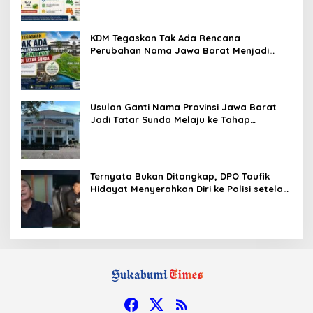
KDM Tegaskan Tak Ada Rencana
Perubahan Nama Jawa Barat Menjadi
Tatar Sunda, Komisi 1 DPRD Jabar Perlu
Kajian Secara Menyeluruh
Usulan Ganti Nama Provinsi Jawa Barat
Jadi Tatar Sunda Melaju ke Tahap
Legislasi, Semua Fraksi DPRD Setuju
Ternyata Bukan Ditangkap, DPO Taufik
Hidayat Menyerahkan Diri ke Polisi setelah
Dibujuk Mantan Bos