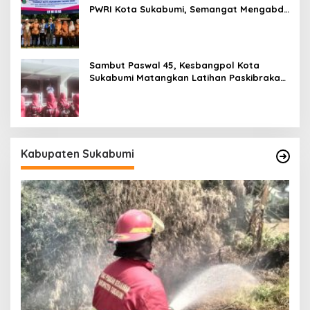
PWRI Kota Sukabumi, Semangat Mengabdi
Tak Berhenti Saat Pensiun
Sambut Paswal 45, Kesbangpol Kota
Sukabumi Matangkan Latihan Paskibraka
Jelang HUT ke-81
Kabupaten Sukabumi