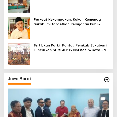
Pemecah Masalah Umat
Perkuat Kekompakan, Kakan Kemenag
Sukabumi Targetkan Pelayanan Publik
Lebih Profesional
Tertibkan Parkir Pantai, Pemkab Sukabumi
Luncurkan SOMEAH: 13 Distinasi Wisata Jadi
Percontohan
Jawa Barat