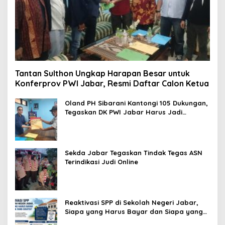
Tantan Sulthon Ungkap Harapan Besar untuk
Konferprov PWI Jabar, Resmi Daftar Calon Ketua
Oland PH Sibarani Kantongi 105 Dukungan,
Tegaskan DK PWI Jabar Harus Jadi
Penjaga Etika dan Marwah Organisasi
Sekda Jabar Tegaskan Tindak Tegas ASN
Terindikasi Judi Online
Reaktivasi SPP di Sekolah Negeri Jabar,
Siapa yang Harus Bayar dan Siapa yang
Gratis?