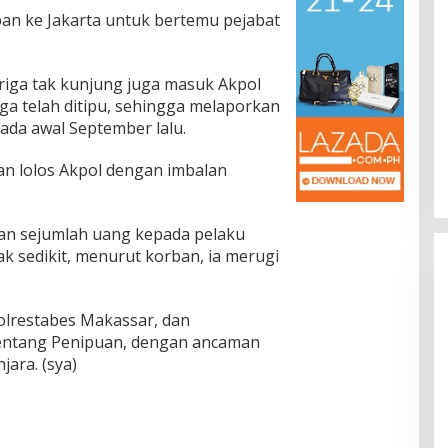
n ke Jakarta untuk bertemu pejabat
riga tak kunjung juga masuk Akpol
ga telah ditipu, sehingga melaporkan
ada awal September lalu.
 lolos Akpol dengan imbalan
an sejumlah uang kepada pelaku
ak sedikit, menurut korban, ia merugi
.
Polrestabes Makassar, dan
entang Penipuan, dengan ancaman
ara. (sya)