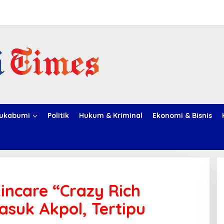
ukabumi
Politik
Hukum & Kriminal
Ekonomi & Bisnis
ncare “Crazy Rich
asuk Akpol, Tertipu