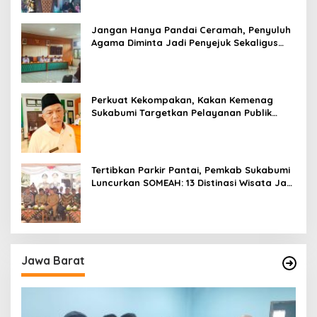
Jangan Hanya Pandai Ceramah, Penyuluh
Agama Diminta Jadi Penyejuk Sekaligus
Pemecah Masalah Umat
Perkuat Kekompakan, Kakan Kemenag
Sukabumi Targetkan Pelayanan Publik
Lebih Profesional
Tertibkan Parkir Pantai, Pemkab Sukabumi
Luncurkan SOMEAH: 13 Distinasi Wisata Jadi
Percontohan
Jawa Barat