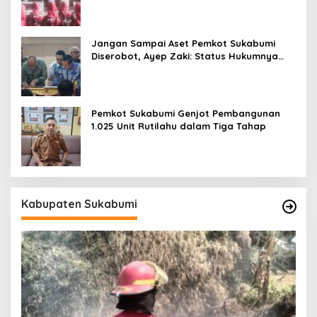
Jangan Sampai Aset Pemkot Sukabumi
Diserobot, Ayep Zaki: Status Hukumnya
Harus Jelas
Pemkot Sukabumi Genjot Pembangunan
1.025 Unit Rutilahu dalam Tiga Tahap
Kabupaten Sukabumi