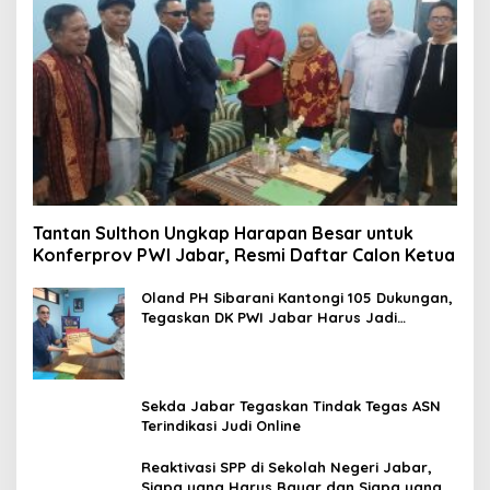
Tantan Sulthon Ungkap Harapan Besar untuk
Konferprov PWI Jabar, Resmi Daftar Calon Ketua
Oland PH Sibarani Kantongi 105 Dukungan,
Tegaskan DK PWI Jabar Harus Jadi
Penjaga Etika dan Marwah Organisasi
Sekda Jabar Tegaskan Tindak Tegas ASN
Terindikasi Judi Online
Reaktivasi SPP di Sekolah Negeri Jabar,
Siapa yang Harus Bayar dan Siapa yang