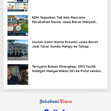
Gratis?
KDM Tegaskan Tak Ada Rencana
Perubahan Nama Jawa Barat Menjadi
Tatar Sunda, Komisi 1 DPRD Jabar Perlu
Kajian Secara Menyeluruh
Usulan Ganti Nama Provinsi Jawa Barat
Jadi Tatar Sunda Melaju ke Tahap
Legislasi, Semua Fraksi DPRD Setuju
Ternyata Bukan Ditangkap, DPO Taufik
Hidayat Menyerahkan Diri ke Polisi setelah
Dibujuk Mantan Bos