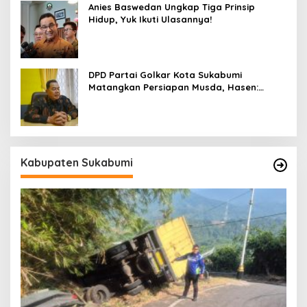
Anies Baswedan Ungkap Tiga Prinsip
Hidup, Yuk Ikuti Ulasannya!
DPD Partai Golkar Kota Sukabumi
Matangkan Persiapan Musda, Hasen:
Paling Lambat Agustus Harus Selesai
Kabupaten Sukabumi