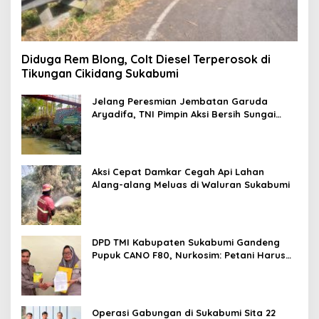
Diduga Rem Blong, Colt Diesel Terperosok di
Tikungan Cikidang Sukabumi
Jelang Peresmian Jembatan Garuda
Aryadifa, TNI Pimpin Aksi Bersih Sungai
Cimandiri
Aksi Cepat Damkar Cegah Api Lahan
Alang-alang Meluas di Waluran Sukabumi
DPD TMI Kabupaten Sukabumi Gandeng
Pupuk CANO F80, Nurkosim: Petani Harus
Didukung Inovasi Karya Anak Daerah
Operasi Gabungan di Sukabumi Sita 22