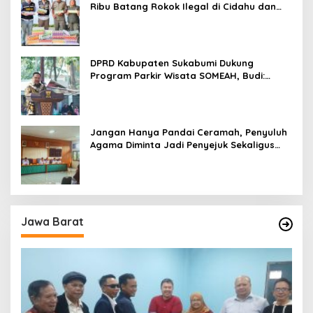
Ribu Batang Rokok Ilegal di Cidahu dan
Parungkuda
DPRD Kabupaten Sukabumi Dukung
Program Parkir Wisata SOMEAH, Budi:
Kesan Wisatawan Sangat Menentukan
Jangan Hanya Pandai Ceramah, Penyuluh
Agama Diminta Jadi Penyejuk Sekaligus
Pemecah Masalah Umat
Jawa Barat