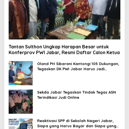
Tantan Sulthon Ungkap Harapan Besar untuk
Konferprov PWI Jabar, Resmi Daftar Calon Ketua
Oland PH Sibarani Kantongi 105 Dukungan,
Tegaskan DK PWI Jabar Harus Jadi
Penjaga Etika dan Marwah Organisasi
Sekda Jabar Tegaskan Tindak Tegas ASN
Terindikasi Judi Online
Reaktivasi SPP di Sekolah Negeri Jabar,
Siapa yang Harus Bayar dan Siapa yang