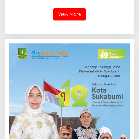
dari 77 Madrasah se-Jabar
Pengelolaan Sampah di
Hanya 8 yang Dapat SK
Kota Bandung
View More