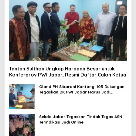
Tantan Sulthon Ungkap Harapan Besar untuk
Konferprov PWI Jabar, Resmi Daftar Calon Ketua
Oland PH Sibarani Kantongi 105 Dukungan,
Tegaskan DK PWI Jabar Harus Jadi
Penjaga Etika dan Marwah Organisasi
Sekda Jabar Tegaskan Tindak Tegas ASN
Terindikasi Judi Online