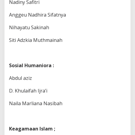
Nadiny Safitri
Anggeu Nadhira Sifatnya
Nihayatu Sakinah
Siti Adzkia Muthmainah
Sosial Humaniora :
Abdul aziz
D. Khulaifah Ijra’i
Naila Marliana Nasibah
Keagamaan Islam ;