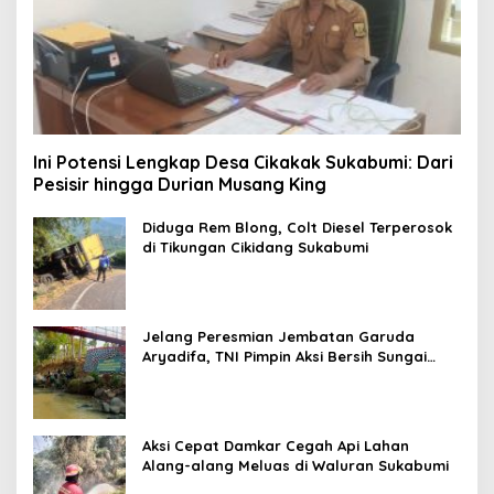
Ini Potensi Lengkap Desa Cikakak Sukabumi: Dari
Pesisir hingga Durian Musang King
Diduga Rem Blong, Colt Diesel Terperosok
di Tikungan Cikidang Sukabumi
Jelang Peresmian Jembatan Garuda
Aryadifa, TNI Pimpin Aksi Bersih Sungai
Cimandiri
Aksi Cepat Damkar Cegah Api Lahan
Alang-alang Meluas di Waluran Sukabumi