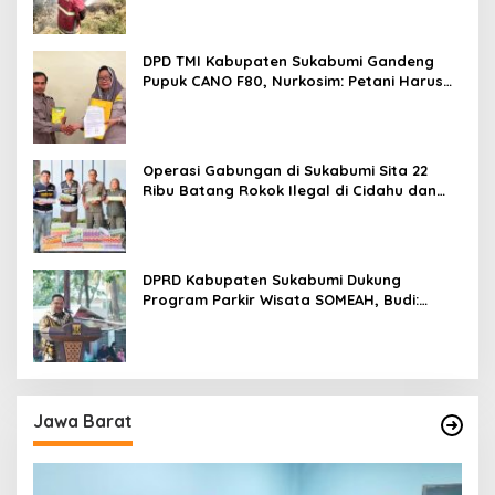
DPD TMI Kabupaten Sukabumi Gandeng
Pupuk CANO F80, Nurkosim: Petani Harus
Didukung Inovasi Karya Anak Daerah
Operasi Gabungan di Sukabumi Sita 22
Ribu Batang Rokok Ilegal di Cidahu dan
Parungkuda
DPRD Kabupaten Sukabumi Dukung
Program Parkir Wisata SOMEAH, Budi:
Kesan Wisatawan Sangat Menentukan
Jawa Barat