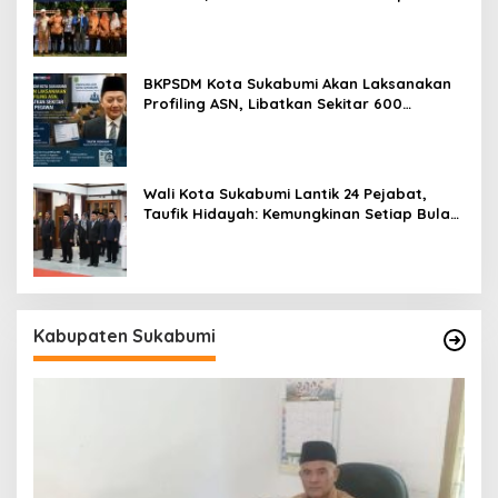
Perhatian kepada Pensiunan ASN
BKPSDM Kota Sukabumi Akan Laksanakan
Profiling ASN, Libatkan Sekitar 600
Pegawai
Wali Kota Sukabumi Lantik 24 Pejabat,
Taufik Hidayah: Kemungkinan Setiap Bulan
Akan Ada Pelantikan
Kabupaten Sukabumi