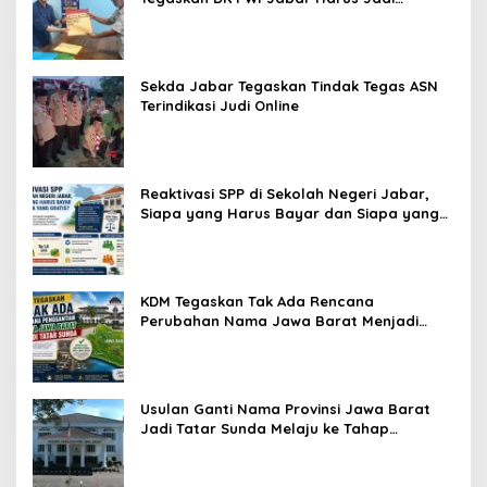
Penjaga Etika dan Marwah Organisasi
Sekda Jabar Tegaskan Tindak Tegas ASN
Terindikasi Judi Online
Reaktivasi SPP di Sekolah Negeri Jabar,
Siapa yang Harus Bayar dan Siapa yang
Gratis?
KDM Tegaskan Tak Ada Rencana
Perubahan Nama Jawa Barat Menjadi
Tatar Sunda, Komisi 1 DPRD Jabar Perlu
Kajian Secara Menyeluruh
Usulan Ganti Nama Provinsi Jawa Barat
Jadi Tatar Sunda Melaju ke Tahap
Legislasi, Semua Fraksi DPRD Setuju