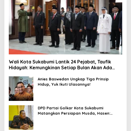
Wali Kota Sukabumi Lantik 24 Pejabat, Taufik
Hidayah: Kemungkinan Setiap Bulan Akan Ada
Pelantikan
Anies Baswedan Ungkap Tiga Prinsip
Hidup, Yuk Ikuti Ulasannya!
DPD Partai Golkar Kota Sukabumi
Matangkan Persiapan Musda, Hasen:
Paling Lambat Agustus Harus Selesai