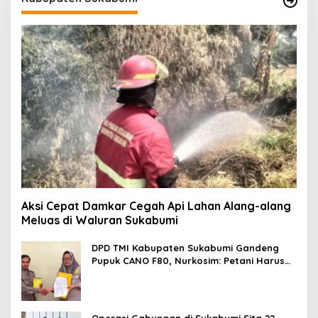
Aksi Cepat Damkar Cegah Api Lahan Alang-alang
Meluas di Waluran Sukabumi
DPD TMI Kabupaten Sukabumi Gandeng
Pupuk CANO F80, Nurkosim: Petani Harus
Didukung Inovasi Karya Anak Daerah