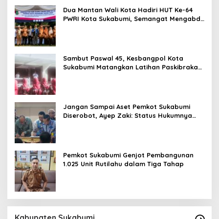
Dua Mantan Wali Kota Hadiri HUT Ke-64
PWRI Kota Sukabumi, Semangat Mengabdi
Tak Berhenti Saat Pensiun
Sambut Paswal 45, Kesbangpol Kota
Sukabumi Matangkan Latihan Paskibraka
Jelang HUT ke-81
Jangan Sampai Aset Pemkot Sukabumi
Diserobot, Ayep Zaki: Status Hukumnya
Harus Jelas
Pemkot Sukabumi Genjot Pembangunan
1.025 Unit Rutilahu dalam Tiga Tahap
Kabupaten Sukabumi