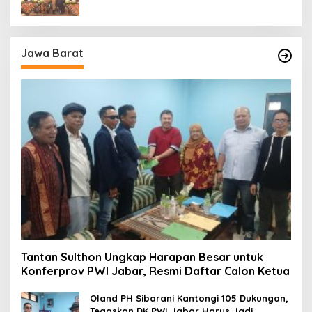
Jawa Barat
Tantan Sulthon Ungkap Harapan Besar untuk
Konferprov PWI Jabar, Resmi Daftar Calon Ketua
Oland PH Sibarani Kantongi 105 Dukungan,
Tegaskan DK PWI Jabar Harus Jadi