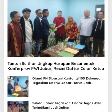
Tantan Sulthon Ungkap Harapan Besar untuk
Konferprov PWI Jabar, Resmi Daftar Calon Ketua
Oland PH Sibarani Kantongi 105 Dukungan,
Tegaskan DK PWI Jabar Harus Jadi
Penjaga Etika dan Marwah Organisasi
Sekda Jabar Tegaskan Tindak Tegas ASN
Terindikasi Judi Online