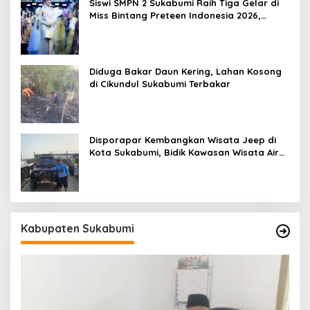
Siswi SMPN 2 Sukabumi Raih Tiga Gelar di
Miss Bintang Preteen Indonesia 2026,
Bersiap Tampil di Malaysia
Diduga Bakar Daun Kering, Lahan Kosong
di Cikundul Sukabumi Terbakar
Disporapar Kembangkan Wisata Jeep di
Kota Sukabumi, Bidik Kawasan Wisata Air
Panas Cikundul: Upaya Peningkatan PAD
Kabupaten Sukabumi