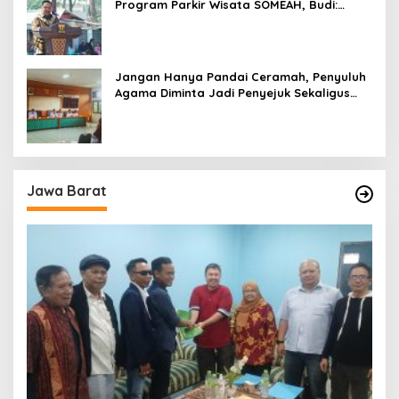
Program Parkir Wisata SOMEAH, Budi:
Kesan Wisatawan Sangat Menentukan
Jangan Hanya Pandai Ceramah, Penyuluh
Agama Diminta Jadi Penyejuk Sekaligus
Pemecah Masalah Umat
Jawa Barat