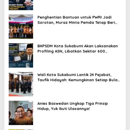
Penghentian Bantuan untuk PWRI Jadi
Sorotan, Muraz Minta Pemda Tetap Beri
Perhatian kepada Pensiunan ASN
BKPSDM Kota Sukabumi Akan Laksanakan
Profiling ASN, Libatkan Sekitar 600
Pegawai
Wali Kota Sukabumi Lantik 24 Pejabat,
Taufik Hidayah: Kemungkinan Setiap Bulan
Akan Ada Pelantikan
Anies Baswedan Ungkap Tiga Prinsip
Hidup, Yuk Ikuti Ulasannya!