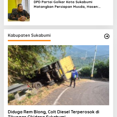
DPD Partai Golkar Kota Sukabumi
Matangkan Persiapan Musda, Hasen:
Paling Lambat Agustus Harus Selesai
Kabupaten Sukabumi
Diduga Rem Blong, Colt Diesel Terperosok di
Tikungan Cikidang Sukabumi