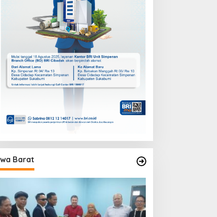
wa Barat