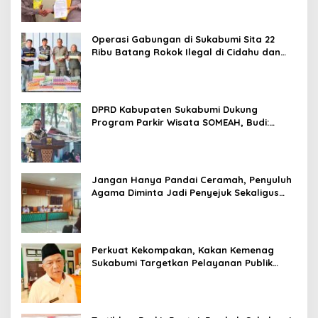
Operasi Gabungan di Sukabumi Sita 22
Ribu Batang Rokok Ilegal di Cidahu dan
Parungkuda
DPRD Kabupaten Sukabumi Dukung
Program Parkir Wisata SOMEAH, Budi:
Kesan Wisatawan Sangat Menentukan
Jangan Hanya Pandai Ceramah, Penyuluh
Agama Diminta Jadi Penyejuk Sekaligus
Pemecah Masalah Umat
Perkuat Kekompakan, Kakan Kemenag
Sukabumi Targetkan Pelayanan Publik
Lebih Profesional