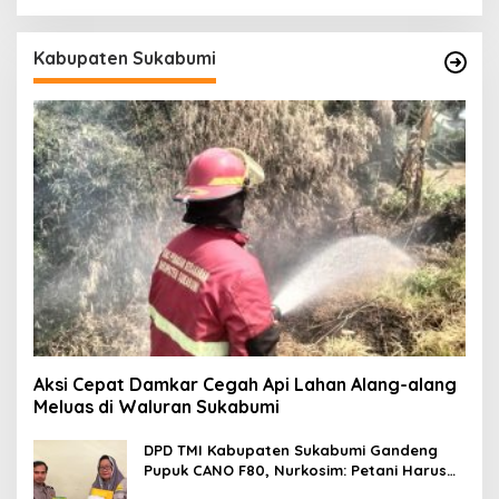
Kabupaten Sukabumi
Aksi Cepat Damkar Cegah Api Lahan Alang-alang
Meluas di Waluran Sukabumi
DPD TMI Kabupaten Sukabumi Gandeng
Pupuk CANO F80, Nurkosim: Petani Harus
Didukung Inovasi Karya Anak Daerah