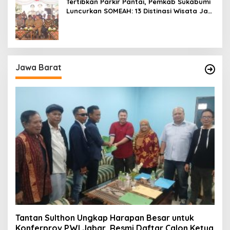
Tertibkan Parkir Pantai, Pemkab Sukabumi
Luncurkan SOMEAH: 13 Distinasi Wisata Jadi
Percontohan
Jawa Barat
Tantan Sulthon Ungkap Harapan Besar untuk
Konferprov PWI Jabar, Resmi Daftar Calon Ketua