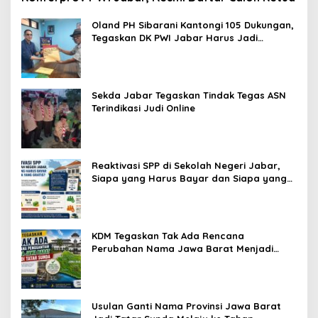
Oland PH Sibarani Kantongi 105 Dukungan,
Tegaskan DK PWI Jabar Harus Jadi
Penjaga Etika dan Marwah Organisasi
Sekda Jabar Tegaskan Tindak Tegas ASN
Terindikasi Judi Online
Reaktivasi SPP di Sekolah Negeri Jabar,
Siapa yang Harus Bayar dan Siapa yang
Gratis?
KDM Tegaskan Tak Ada Rencana
Perubahan Nama Jawa Barat Menjadi
Tatar Sunda, Komisi 1 DPRD Jabar Perlu
Kajian Secara Menyeluruh
Usulan Ganti Nama Provinsi Jawa Barat