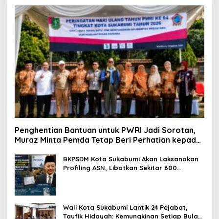
Penghentian Bantuan untuk PWRI Jadi Sorotan,
Muraz Minta Pemda Tetap Beri Perhatian kepada
Pensiunan ASN
BKPSDM Kota Sukabumi Akan Laksanakan
Profiling ASN, Libatkan Sekitar 600
Pegawai
Wali Kota Sukabumi Lantik 24 Pejabat,
Taufik Hidayah: Kemungkinan Setiap Bulan