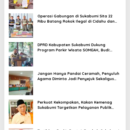
Operasi Gabungan di Sukabumi Sita 22
Ribu Batang Rokok Ilegal di Cidahu dan
Parungkuda
DPRD Kabupaten Sukabumi Dukung
Program Parkir Wisata SOMEAH, Budi:
Kesan Wisatawan Sangat Menentukan
Jangan Hanya Pandai Ceramah, Penyuluh
Agama Diminta Jadi Penyejuk Sekaligus
Pemecah Masalah Umat
Perkuat Kekompakan, Kakan Kemenag
Sukabumi Targetkan Pelayanan Publik
Lebih Profesional