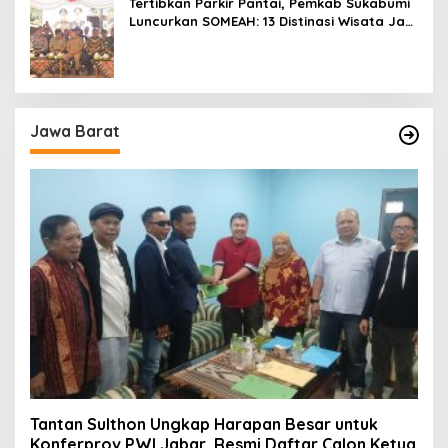
Tertibkan Parkir Pantai, Pemkab Sukabumi
Luncurkan SOMEAH: 13 Distinasi Wisata Jadi
Percontohan
Jawa Barat
Tantan Sulthon Ungkap Harapan Besar untuk
Konferprov PWI Jabar, Resmi Daftar Calon Ketua