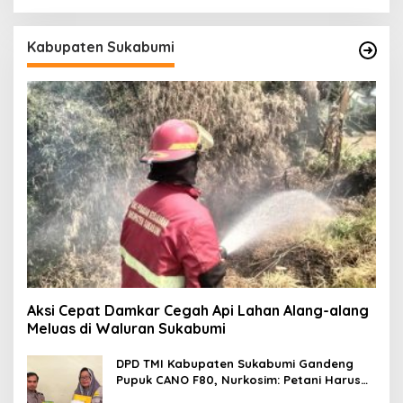
Kabupaten Sukabumi
Aksi Cepat Damkar Cegah Api Lahan Alang-alang
Meluas di Waluran Sukabumi
DPD TMI Kabupaten Sukabumi Gandeng
Pupuk CANO F80, Nurkosim: Petani Harus
Didukung Inovasi Karya Anak Daerah