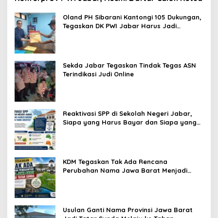
Oland PH Sibarani Kantongi 105 Dukungan,
Tegaskan DK PWI Jabar Harus Jadi
Penjaga Etika dan Marwah Organisasi
Sekda Jabar Tegaskan Tindak Tegas ASN
Terindikasi Judi Online
Reaktivasi SPP di Sekolah Negeri Jabar,
Siapa yang Harus Bayar dan Siapa yang
Gratis?
KDM Tegaskan Tak Ada Rencana
Perubahan Nama Jawa Barat Menjadi
Tatar Sunda, Komisi 1 DPRD Jabar Perlu
Kajian Secara Menyeluruh
Usulan Ganti Nama Provinsi Jawa Barat