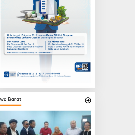
wa Barat