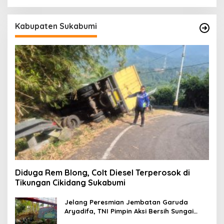
Kabupaten Sukabumi
Diduga Rem Blong, Colt Diesel Terperosok di
Tikungan Cikidang Sukabumi
Jelang Peresmian Jembatan Garuda
Aryadifa, TNI Pimpin Aksi Bersih Sungai
Cimandiri