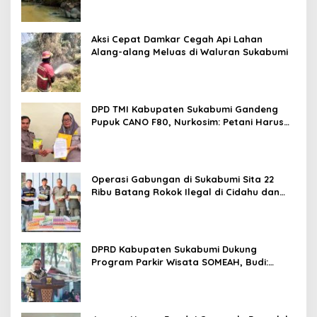
Aksi Cepat Damkar Cegah Api Lahan
Alang-alang Meluas di Waluran Sukabumi
DPD TMI Kabupaten Sukabumi Gandeng
Pupuk CANO F80, Nurkosim: Petani Harus
Didukung Inovasi Karya Anak Daerah
Operasi Gabungan di Sukabumi Sita 22
Ribu Batang Rokok Ilegal di Cidahu dan
Parungkuda
DPRD Kabupaten Sukabumi Dukung
Program Parkir Wisata SOMEAH, Budi:
Kesan Wisatawan Sangat Menentukan