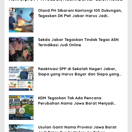
Oland PH Sibarani Kantongi 105 Dukungan,
Tegaskan DK PWI Jabar Harus Jadi
Penjaga Etika dan Marwah Organisasi
Sekda Jabar Tegaskan Tindak Tegas ASN
Terindikasi Judi Online
Reaktivasi SPP di Sekolah Negeri Jabar,
Siapa yang Harus Bayar dan Siapa yang
Gratis?
KDM Tegaskan Tak Ada Rencana
Perubahan Nama Jawa Barat Menjadi
Tatar Sunda, Komisi 1 DPRD Jabar Perlu
Kajian Secara Menyeluruh
Usulan Ganti Nama Provinsi Jawa Barat