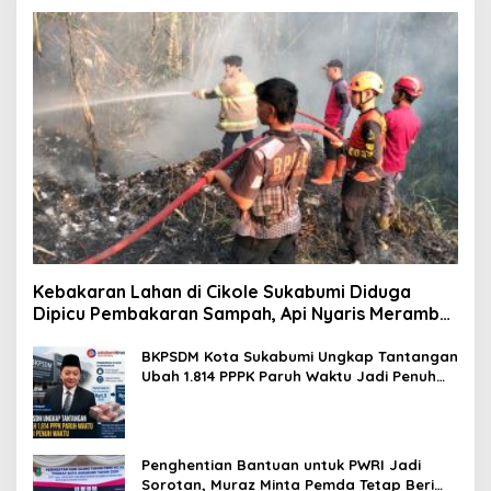
Kebakaran Lahan di Cikole Sukabumi Diduga
Dipicu Pembakaran Sampah, Api Nyaris Merambat
ke Permukiman
BKPSDM Kota Sukabumi Ungkap Tantangan
Ubah 1.814 PPPK Paruh Waktu Jadi Penuh
Waktu
Penghentian Bantuan untuk PWRI Jadi
Sorotan, Muraz Minta Pemda Tetap Beri