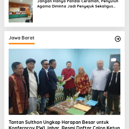
Jangan Hanya Pandai Ceramah, Penyuluh
Agama Diminta Jadi Penyejuk Sekaligus
Pemecah Masalah Umat
Jawa Barat
Tantan Sulthon Ungkap Harapan Besar untuk
Konferprov PWI Jabar, Resmi Daftar Calon Ketua