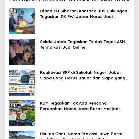
Oland PH Sibarani Kantongi 105 Dukungan,
Tegaskan DK PWI Jabar Harus Jadi
Penjaga Etika dan Marwah Organisasi
Sekda Jabar Tegaskan Tindak Tegas ASN
Terindikasi Judi Online
Reaktivasi SPP di Sekolah Negeri Jabar,
Siapa yang Harus Bayar dan Siapa yang
Gratis?
KDM Tegaskan Tak Ada Rencana
Perubahan Nama Jawa Barat Menjadi
Tatar Sunda, Komisi 1 DPRD Jabar Perlu
Kajian Secara Menyeluruh
Usulan Ganti Nama Provinsi Jawa Barat