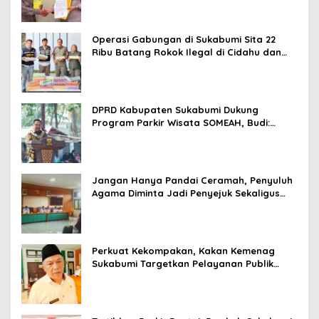
Operasi Gabungan di Sukabumi Sita 22
Ribu Batang Rokok Ilegal di Cidahu dan
Parungkuda
DPRD Kabupaten Sukabumi Dukung
Program Parkir Wisata SOMEAH, Budi:
Kesan Wisatawan Sangat Menentukan
Jangan Hanya Pandai Ceramah, Penyuluh
Agama Diminta Jadi Penyejuk Sekaligus
Pemecah Masalah Umat
Perkuat Kekompakan, Kakan Kemenag
Sukabumi Targetkan Pelayanan Publik
Lebih Profesional