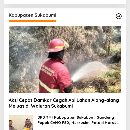
Kabupaten Sukabumi
Aksi Cepat Damkar Cegah Api Lahan Alang-alang
Meluas di Waluran Sukabumi
DPD TMI Kabupaten Sukabumi Gandeng
Pupuk CANO F80, Nurkosim: Petani Harus
Didukung Inovasi Karya Anak Daerah