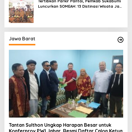
Tertibkan Parkir Pantai, Pemkab Sukabumi
Luncurkan SOMEAH: 13 Distinasi Wisata Jadi
Percontohan
Jawa Barat
Tantan Sulthon Ungkap Harapan Besar untuk
Konferprov PWI Jabar, Resmi Daftar Calon Ketua