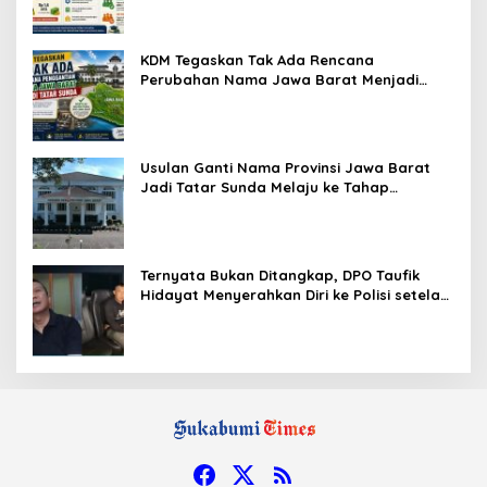
KDM Tegaskan Tak Ada Rencana
Perubahan Nama Jawa Barat Menjadi
Tatar Sunda, Komisi 1 DPRD Jabar Perlu
Kajian Secara Menyeluruh
Usulan Ganti Nama Provinsi Jawa Barat
Jadi Tatar Sunda Melaju ke Tahap
Legislasi, Semua Fraksi DPRD Setuju
Ternyata Bukan Ditangkap, DPO Taufik
Hidayat Menyerahkan Diri ke Polisi setelah
Dibujuk Mantan Bos