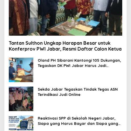
Tantan Sulthon Ungkap Harapan Besar untuk
Konferprov PWI Jabar, Resmi Daftar Calon Ketua
Oland PH Sibarani Kantongi 105 Dukungan,
Tegaskan DK PWI Jabar Harus Jadi
Penjaga Etika dan Marwah Organisasi
Sekda Jabar Tegaskan Tindak Tegas ASN
Terindikasi Judi Online
Reaktivasi SPP di Sekolah Negeri Jabar,
Siapa yang Harus Bayar dan Siapa yang
Gratis?