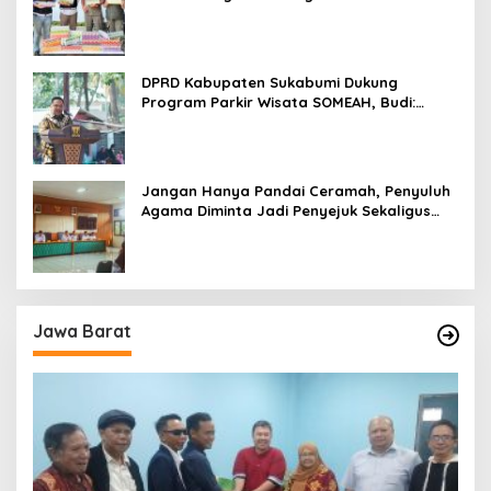
Parungkuda
DPRD Kabupaten Sukabumi Dukung
Program Parkir Wisata SOMEAH, Budi:
Kesan Wisatawan Sangat Menentukan
Jangan Hanya Pandai Ceramah, Penyuluh
Agama Diminta Jadi Penyejuk Sekaligus
Pemecah Masalah Umat
Jawa Barat