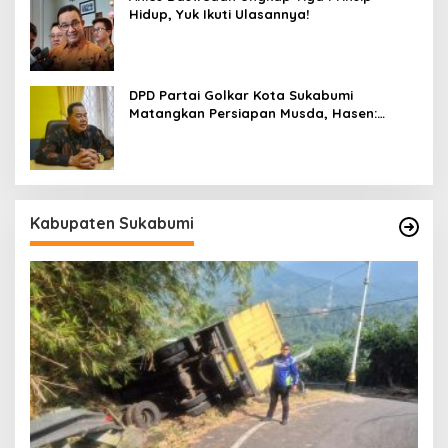
Hidup, Yuk Ikuti Ulasannya!
DPD Partai Golkar Kota Sukabumi
Matangkan Persiapan Musda, Hasen:
Paling Lambat Agustus Harus Selesai
Kabupaten Sukabumi