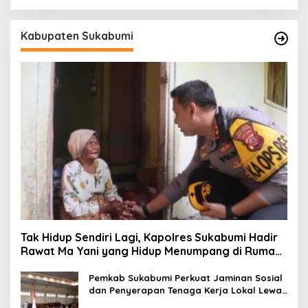
Kabupaten Sukabumi
Tak Hidup Sendiri Lagi, Kapolres Sukabumi Hadir
Rawat Ma Yani yang Hidup Menumpang di Rumah
Tetangga
Pemkab Sukabumi Perkuat Jaminan Sosial
dan Penyerapan Tenaga Kerja Lokal Lewat
Revisi Perda