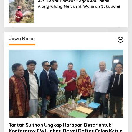
Aksi Cepat Damkar Cegah Api Lahan
Alang-alang Meluas di Waluran Sukabumi
Jawa Barat
Tantan Sulthon Ungkap Harapan Besar untuk
Konferprov PWI Jabar, Resmi Daftar Calon Ketua