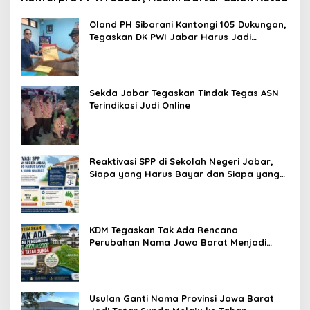
Oland PH Sibarani Kantongi 105 Dukungan,
Tegaskan DK PWI Jabar Harus Jadi
Penjaga Etika dan Marwah Organisasi
Sekda Jabar Tegaskan Tindak Tegas ASN
Terindikasi Judi Online
Reaktivasi SPP di Sekolah Negeri Jabar,
Siapa yang Harus Bayar dan Siapa yang
Gratis?
KDM Tegaskan Tak Ada Rencana
Perubahan Nama Jawa Barat Menjadi
Tatar Sunda, Komisi 1 DPRD Jabar Perlu
Kajian Secara Menyeluruh
Usulan Ganti Nama Provinsi Jawa Barat