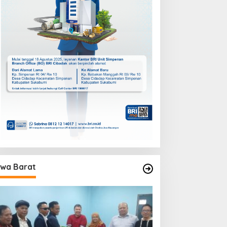
wa Barat