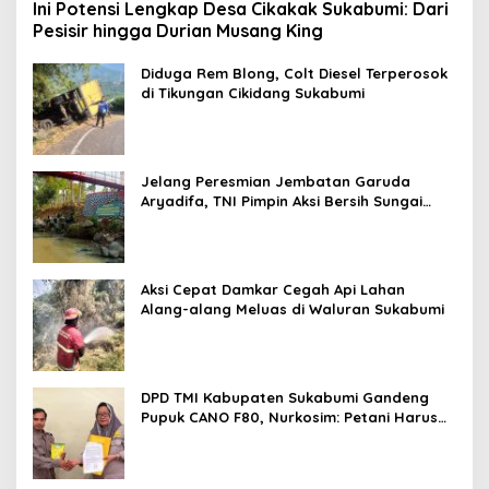
Ini Potensi Lengkap Desa Cikakak Sukabumi: Dari
Pesisir hingga Durian Musang King
Diduga Rem Blong, Colt Diesel Terperosok
di Tikungan Cikidang Sukabumi
Jelang Peresmian Jembatan Garuda
Aryadifa, TNI Pimpin Aksi Bersih Sungai
Cimandiri
Aksi Cepat Damkar Cegah Api Lahan
Alang-alang Meluas di Waluran Sukabumi
DPD TMI Kabupaten Sukabumi Gandeng
Pupuk CANO F80, Nurkosim: Petani Harus
Didukung Inovasi Karya Anak Daerah