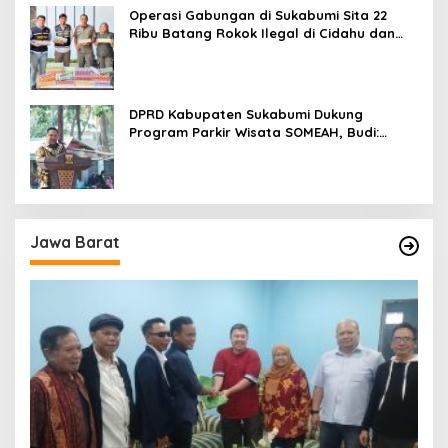
Operasi Gabungan di Sukabumi Sita 22
Ribu Batang Rokok Ilegal di Cidahu dan
Parungkuda
DPRD Kabupaten Sukabumi Dukung
Program Parkir Wisata SOMEAH, Budi:
Kesan Wisatawan Sangat Menentukan
Jawa Barat