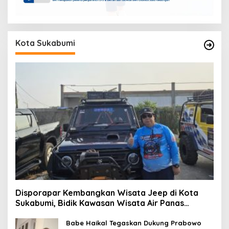
Kota Sukabumi
Disporapar Kembangkan Wisata Jeep di Kota
Sukabumi, Bidik Kawasan Wisata Air Panas
Cikundul: Upaya Peningkatan PAD
Babe Haikal Tegaskan Dukung Prabowo