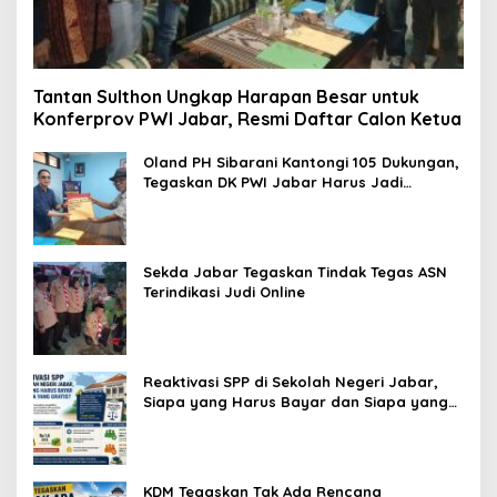
Tantan Sulthon Ungkap Harapan Besar untuk
Konferprov PWI Jabar, Resmi Daftar Calon Ketua
Oland PH Sibarani Kantongi 105 Dukungan,
Tegaskan DK PWI Jabar Harus Jadi
Penjaga Etika dan Marwah Organisasi
Sekda Jabar Tegaskan Tindak Tegas ASN
Terindikasi Judi Online
Reaktivasi SPP di Sekolah Negeri Jabar,
Siapa yang Harus Bayar dan Siapa yang
Gratis?
KDM Tegaskan Tak Ada Rencana