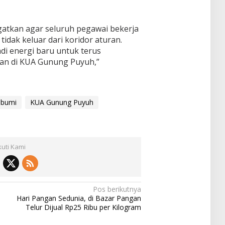
ngatkan agar seluruh pegawai bekerja
dak keluar dari koridor aturan.
di energi baru untuk terus
nan di KUA Gunung Puyuh,”
abumi
KUA Gunung Puyuh
kuti Kami
Pos berikutnya
Hari Pangan Sedunia, di Bazar Pangan
Telur Dijual Rp25 Ribu per Kilogram