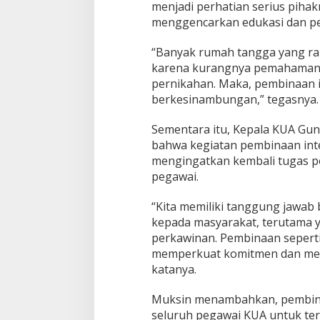
menjadi perhatian serius pihak
menggencarkan edukasi dan p
“Banyak rumah tangga yang ra
karena kurangnya pemahaman 
pernikahan. Maka, pembinaan i
berkesinambungan,” tegasnya.
Sementara itu, Kepala KUA Gu
bahwa kegiatan pembinaan inte
mengingatkan kembali tugas po
pegawai.
“Kita memiliki tanggung jawab
kepada masyarakat, terutama 
perkawinan. Pembinaan seperti
memperkuat komitmen dan meni
katanya.
Muksin menambahkan, pembina
seluruh pegawai KUA untuk te