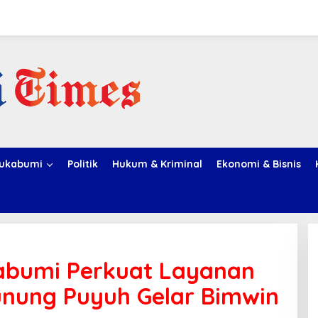
ukabumi
Politik
Hukum & Kriminal
Ekonomi & Bisnis
abumi Perkuat Layanan
unung Puyuh Gelar Bimwin