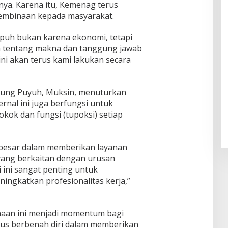
nya. Karena itu, Kemenag terus
embinaan kepada masyarakat.
puh bukan karena ekonomi, tetapi
tentang makna dan tanggung jawab
ni akan terus kami lakukan secara
nung Puyuh, Muksin, menuturkan
rnal ini juga berfungsi untuk
kok dan fungsi (tupoksi) setiap
 besar dalam memberikan layanan
yang berkaitan dengan urusan
 ini sangat penting untuk
ngkatkan profesionalitas kerja,”
an ini menjadi momentum bagi
rus berbenah diri dalam memberikan