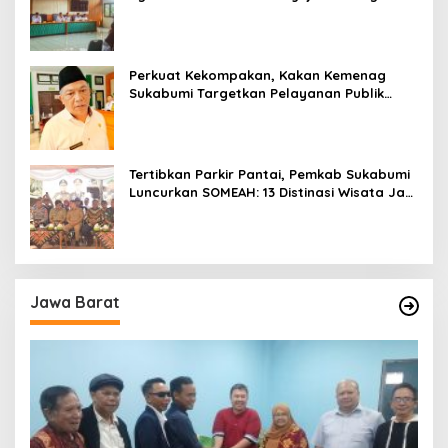
Pemecah Masalah Umat
Perkuat Kekompakan, Kakan Kemenag
Sukabumi Targetkan Pelayanan Publik
Lebih Profesional
Tertibkan Parkir Pantai, Pemkab Sukabumi
Luncurkan SOMEAH: 13 Distinasi Wisata Jadi
Percontohan
Jawa Barat