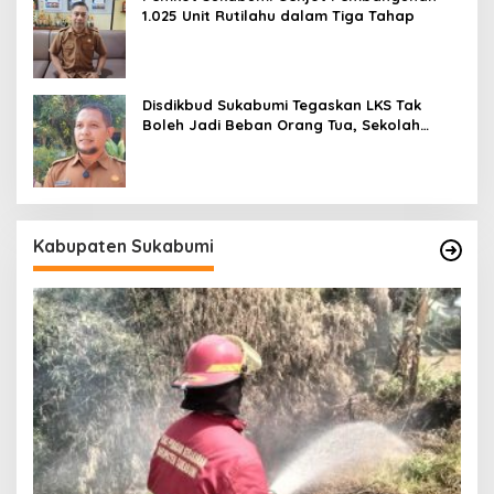
1.025 Unit Rutilahu dalam Tiga Tahap
Disdikbud Sukabumi Tegaskan LKS Tak
Boleh Jadi Beban Orang Tua, Sekolah
Dilarang Wajibkan Pembelian
Kabupaten Sukabumi