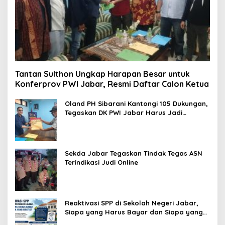
Tantan Sulthon Ungkap Harapan Besar untuk
Konferprov PWI Jabar, Resmi Daftar Calon Ketua
Oland PH Sibarani Kantongi 105 Dukungan,
Tegaskan DK PWI Jabar Harus Jadi
Penjaga Etika dan Marwah Organisasi
Sekda Jabar Tegaskan Tindak Tegas ASN
Terindikasi Judi Online
Reaktivasi SPP di Sekolah Negeri Jabar,
Siapa yang Harus Bayar dan Siapa yang
Gratis?