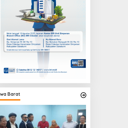
wa Barat