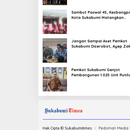
Sambut Paswal 45, Kesbangp
Kota Sukabumi Matangkan
Latihan Paskibraka Jelang HU
ke-81
Jangan Sampai Aset Pemkot
Sukabumi Diserobot, Ayep Zak
Status Hukumnya Harus Jelas
Pemkot Sukabumi Genjot
Pembangunan 1.025 Unit Rutil
dalam Tiga Tahap
Hak Cipta © Sukabumitimes
Pedoman Media 