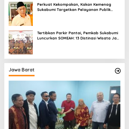
Perkuat Kekompakan, Kakan Kemenag
Sukabumi Targetkan Pelayanan Publik
Lebih Profesional
Tertibkan Parkir Pantai, Pemkab Sukabumi
Luncurkan SOMEAH: 13 Distinasi Wisata Jadi
Percontohan
Jawa Barat