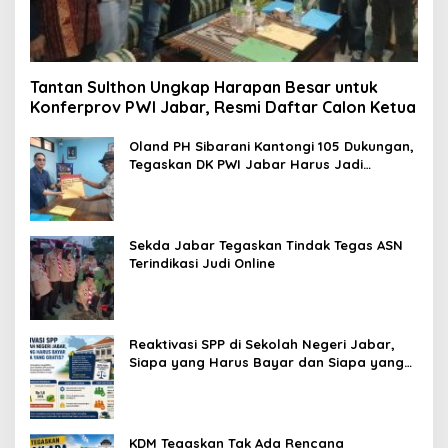
Tantan Sulthon Ungkap Harapan Besar untuk
Konferprov PWI Jabar, Resmi Daftar Calon Ketua
Oland PH Sibarani Kantongi 105 Dukungan,
Tegaskan DK PWI Jabar Harus Jadi
Penjaga Etika dan Marwah Organisasi
Sekda Jabar Tegaskan Tindak Tegas ASN
Terindikasi Judi Online
Reaktivasi SPP di Sekolah Negeri Jabar,
Siapa yang Harus Bayar dan Siapa yang
Gratis?
KDM Tegaskan Tak Ada Rencana