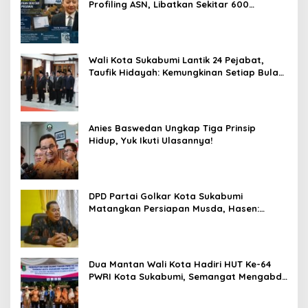
Profiling ASN, Libatkan Sekitar 600
Pegawai
Wali Kota Sukabumi Lantik 24 Pejabat,
Taufik Hidayah: Kemungkinan Setiap Bulan
Akan Ada Pelantikan
Anies Baswedan Ungkap Tiga Prinsip
Hidup, Yuk Ikuti Ulasannya!
DPD Partai Golkar Kota Sukabumi
Matangkan Persiapan Musda, Hasen:
Paling Lambat Agustus Harus Selesai
Dua Mantan Wali Kota Hadiri HUT Ke-64
PWRI Kota Sukabumi, Semangat Mengabdi
Tak Berhenti Saat Pensiun