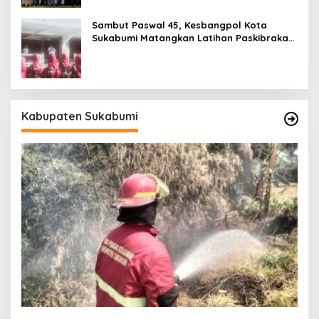
Sambut Paswal 45, Kesbangpol Kota
Sukabumi Matangkan Latihan Paskibraka
Jelang HUT ke-81
Kabupaten Sukabumi