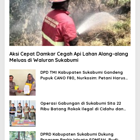
Aksi Cepat Damkar Cegah Api Lahan Alang-alang
Meluas di Waluran Sukabumi
DPD TMI Kabupaten Sukabumi Gandeng
Pupuk CANO F80, Nurkosim: Petani Harus
Didukung Inovasi Karya Anak Daerah
Operasi Gabungan di Sukabumi Sita 22
Ribu Batang Rokok Ilegal di Cidahu dan
Parungkuda
DPRD Kabupaten Sukabumi Dukung
Program Parkir Wisata SOMEAH, Budi: