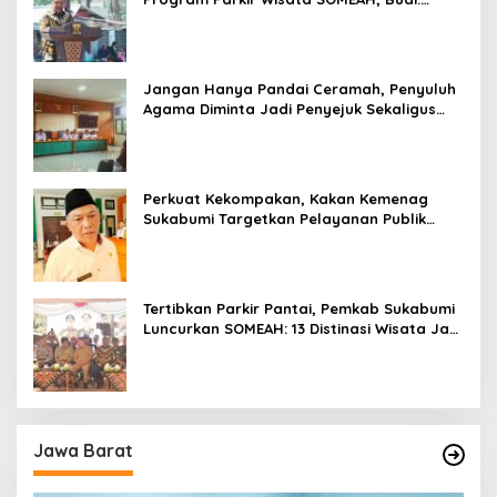
Kesan Wisatawan Sangat Menentukan
Jangan Hanya Pandai Ceramah, Penyuluh
Agama Diminta Jadi Penyejuk Sekaligus
Pemecah Masalah Umat
Perkuat Kekompakan, Kakan Kemenag
Sukabumi Targetkan Pelayanan Publik
Lebih Profesional
Tertibkan Parkir Pantai, Pemkab Sukabumi
Luncurkan SOMEAH: 13 Distinasi Wisata Jadi
Percontohan
Jawa Barat