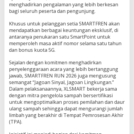
menghadirkan pengalaman yang lebih berkesan
bagi seluruh peserta dan pengunjung.
Khusus untuk pelanggan setia SMARTFREN akan
mendapatkan berbagai keuntungan eksklusif, di
antaranya penukaran satu SmartPoint untuk
memperoleh masa aktif nomor selama satu tahun
dan bonus kuota 5G.
Sejalan dengan komitmen menghadirkan
penyelenggaraan acara yang lebih bertanggung
jawab, SMARTFREN RUN 2026 juga mengusung
semangat “Jagoan Sinyal, Jagoan Lingkungan.”
Dalam pelaksanaannya, XLSMART bekerja sama
dengan mitra pengelola sampah bersertifikasi
untuk mengoptimalkan proses pemilahan dan daur
ulang sampah sehingga dapat mengurangi jumlah
limbah yang berakhir di Tempat Pemrosesan Akhir
(TPA).