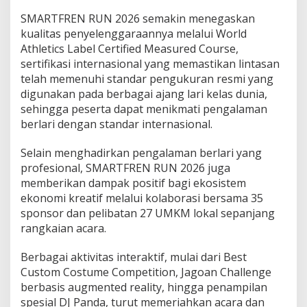
SMARTFREN RUN 2026 semakin menegaskan
kualitas penyelenggaraannya melalui World
Athletics Label Certified Measured Course,
sertifikasi internasional yang memastikan lintasan
telah memenuhi standar pengukuran resmi yang
digunakan pada berbagai ajang lari kelas dunia,
sehingga peserta dapat menikmati pengalaman
berlari dengan standar internasional.
Selain menghadirkan pengalaman berlari yang
profesional, SMARTFREN RUN 2026 juga
memberikan dampak positif bagi ekosistem
ekonomi kreatif melalui kolaborasi bersama 35
sponsor dan pelibatan 27 UMKM lokal sepanjang
rangkaian acara.
Berbagai aktivitas interaktif, mulai dari Best
Custom Costume Competition, Jagoan Challenge
berbasis augmented reality, hingga penampilan
spesial DJ Panda, turut memeriahkan acara dan