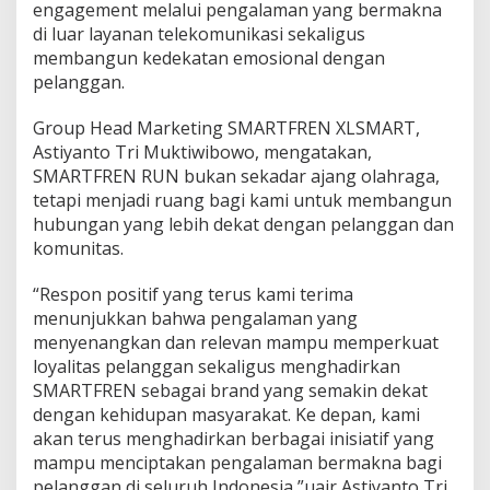
engagement melalui pengalaman yang bermakna
L
di luar layanan telekomunikasi sekaligus
e
b
membangun kedekatan emosional dengan
i
pelanggan.
h
D
Group Head Marketing SMARTFREN XLSMART,
e
Astiyanto Tri Muktiwibowo, mengatakan,
k
a
SMARTFREN RUN bukan sekadar ajang olahraga,
t
tetapi menjadi ruang bagi kami untuk membangun
d
hubungan yang lebih dekat dengan pelanggan dan
e
komunitas.
n
g
a
“Respon positif yang terus kami terima
n
menunjukkan bahwa pengalaman yang
P
menyenangkan dan relevan mampu memperkuat
e
loyalitas pelanggan sekaligus menghadirkan
l
SMARTFREN sebagai brand yang semakin dekat
a
n
dengan kehidupan masyarakat. Ke depan, kami
g
akan terus menghadirkan berbagai inisiatif yang
g
mampu menciptakan pengalaman bermakna bagi
a
pelanggan di seluruh Indonesia,”uajr Astiyanto Tri
n