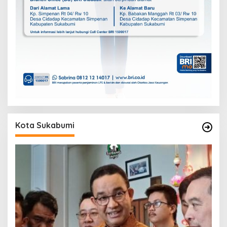
Kota Sukabumi