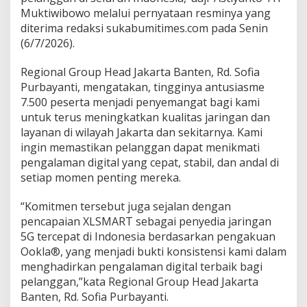
Muktiwibowo melalui pernyataan resminya yang
diterima redaksi sukabumitimes.com pada Senin
(6/7/2026).
Regional Group Head Jakarta Banten, Rd. Sofia
Purbayanti, mengatakan, tingginya antusiasme
7.500 peserta menjadi penyemangat bagi kami
untuk terus meningkatkan kualitas jaringan dan
layanan di wilayah Jakarta dan sekitarnya. Kami
ingin memastikan pelanggan dapat menikmati
pengalaman digital yang cepat, stabil, dan andal di
setiap momen penting mereka.
“Komitmen tersebut juga sejalan dengan
pencapaian XLSMART sebagai penyedia jaringan
5G tercepat di Indonesia berdasarkan pengakuan
Ookla®, yang menjadi bukti konsistensi kami dalam
menghadirkan pengalaman digital terbaik bagi
pelanggan,”kata Regional Group Head Jakarta
Banten, Rd. Sofia Purbayanti.