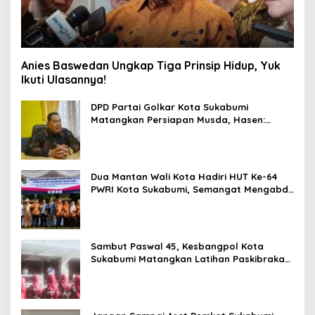
Anies Baswedan Ungkap Tiga Prinsip Hidup, Yuk
Ikuti Ulasannya!
DPD Partai Golkar Kota Sukabumi
Matangkan Persiapan Musda, Hasen:
Paling Lambat Agustus Harus Selesai
Dua Mantan Wali Kota Hadiri HUT Ke-64
PWRI Kota Sukabumi, Semangat Mengabdi
Tak Berhenti Saat Pensiun
Sambut Paswal 45, Kesbangpol Kota
Sukabumi Matangkan Latihan Paskibraka
Jelang HUT ke-81