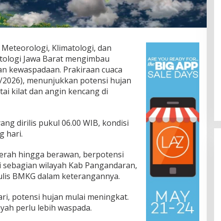
Meteorologi, Klimatologi, dan
atologi Jawa Barat mengimbau
n kewaspadaan. Prakiraan cuaca
6/2026), menunjukkan potensi hujan
ai kilat dan angin kencang di
ng dirilis pukul 06.00 WIB, kondisi
g hari.
 Cerah hingga berawan, berpotensi
di sebagian wilayah Kab Pangandaran,
tulis BMKG dalam keterangannya.
ri, potensi hujan mulai meningkat.
ah perlu lebih waspada.