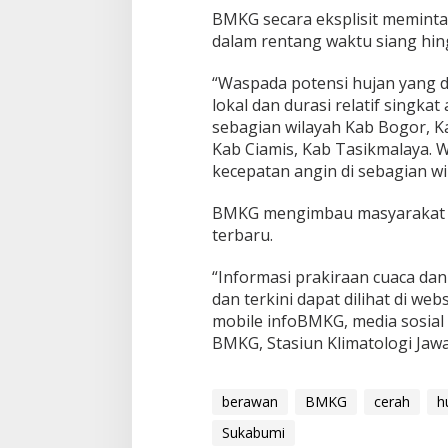
BMKG secara eksplisit memint
dalam rentang waktu siang hin
“Waspada potensi hujan yang dap
lokal dan durasi relatif singkat
sebagian wilayah Kab Bogor, K
Kab Ciamis, Kab Tasikmalaya. 
kecepatan angin di sebagian wi
BMKG mengimbau masyarakat a
terbaru.
“Informasi prakiraan cuaca dan
dan terkini dapat dilihat di webs
mobile infoBMKG, media sosia
BMKG, Stasiun Klimatologi Jawa 
berawan
BMKG
cerah
h
Sukabumi