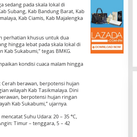
a sedang pada skala lokal di
 Kab Subang, Kab Bandung Barat, Kab
malaya, Kab Ciamis, Kab Majalengka
n perhatian khusus untuk dua
ng hingga lebat pada skala lokal di
an Kab Sukabumi,” tegas BMKG.
paikan kondisi cuaca malam hingga
): Cerah berawan, berpotensi hujan
gian wilayah Kab Tasikmalaya. Dini
h berawan, berpotensi hujan ringan
layah Kab Sukabumi,” ujarnya.
 mencatat Suhu Udara: 20 – 35 °C,
ngin: Timur – tenggara, 5 – 42