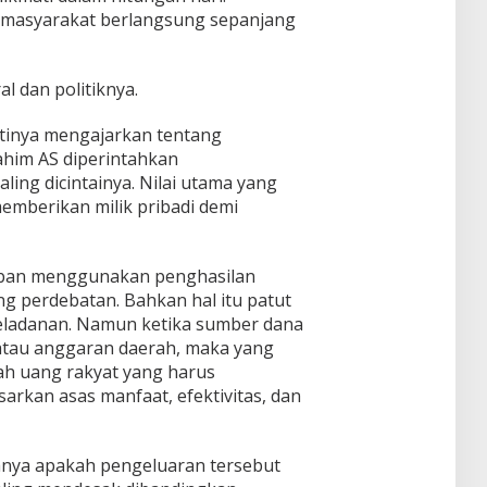
 masyarakat berlangsung sepanjang
al dan politiknya.
atinya mengajarkan tentang
ahim AS diperintahkan
ing dicintainya. Nilai utama yang
emberikan milik pribadi demi
rban menggunakan penghasilan
ang perdebatan. Bahkan hal itu patut
teladanan. Namun ketika sumber dana
atau anggaran daerah, maka yang
h uang rakyat yang harus
rkan asas manfaat, efektivitas, dan
anya apakah pengeluaran tersebut