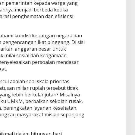
ian pemerintah kepada warga yang
nnya menjadi berbeda ketika
rasi penghematan dan efisiensi
emahami kondisi keuangan negara dan
pengencangan ikat pinggang. Di sisi
uarkan anggaran besar untuk
i nilai sosial dan keagamaan,
menyelesaikan persoalan mendasar
at.
l adalah soal skala prioritas.
usan miliar rupiah tersebut tidak
yang lebih berkelanjutan? Misalnya
aku UMKM, perbaikan sekolah rusak,
, peningkatan layanan kesehatan,
jangkau masyarakat miskin sepanjang
ikmati dalam hitungan hari.