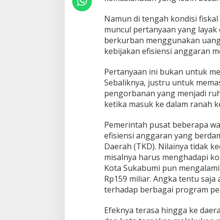
Namun di tengah kondisi fiskal 
muncul pertanyaan yang layak
berkurban menggunakan uang r
kebijakan efisiensi anggaran 
Pertanyaan ini bukan untuk m
Sebaliknya, justru untuk mem
pengorbanan yang menjadi ruh 
ketika masuk ke dalam ranah ke
Pemerintah pusat beberapa wa
efisiensi anggaran yang berd
Daerah (TKD). Nilainya tidak ke
misalnya harus menghadapi kore
Kota Sukabumi pun mengalami
Rp159 miliar. Angka tentu saj
terhadap berbagai program pe
Efeknya terasa hingga ke dae