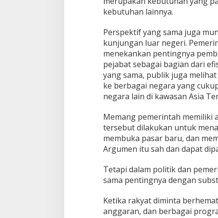
merupakan kebutuhan yang pa
kebutuhan lainnya.
Perspektif yang sama juga munc
kunjungan luar negeri. Pemeri
menekankan pentingnya pembat
pejabat sebagai bagian dari ef
yang sama, publik juga melihat
ke berbagai negara yang cuku
negara lain di kawasan Asia Te
Memang pemerintah memiliki 
tersebut dilakukan untuk mena
membuka pasar baru, dan mem
Argumen itu sah dan dapat dip
Tetapi dalam politik dan pemeri
sama pentingnya dengan substa
Ketika rakyat diminta berhema
anggaran, dan berbagai progra