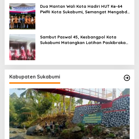
Dua Mantan Wali Kota Hadiri HUT Ke-64
PWRI Kota Sukabumi, Semangat Mengabdi
Tak Berhenti Saat Pensiun
Sambut Paswal 45, Kesbangpol Kota
Sukabumi Matangkan Latihan Paskibraka
Jelang HUT ke-81
Kabupaten Sukabumi