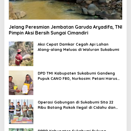
Jelang Peresmian Jembatan Garuda Aryadifa, TNI
Pimpin Aksi Bersih Sungai Cimandiri
Aksi Cepat Damkar Cegah Api Lahan
Alang-alang Meluas di Waluran Sukabumi
DPD TMI Kabupaten Sukabumi Gandeng
Pupuk CANO F80, Nurkosim: Petani Harus
Didukung Inovasi Karya Anak Daerah
Operasi Gabungan di Sukabumi Sita 22
Ribu Batang Rokok Ilegal di Cidahu dan
Parungkuda