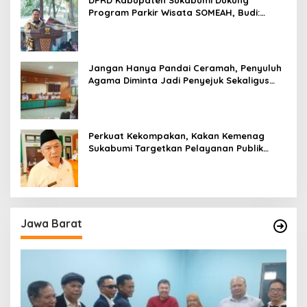
DPRD Kabupaten Sukabumi Dukung
Program Parkir Wisata SOMEAH, Budi:
Kesan Wisatawan Sangat Menentukan
Jangan Hanya Pandai Ceramah, Penyuluh
Agama Diminta Jadi Penyejuk Sekaligus
Pemecah Masalah Umat
Perkuat Kekompakan, Kakan Kemenag
Sukabumi Targetkan Pelayanan Publik
Lebih Profesional
Jawa Barat