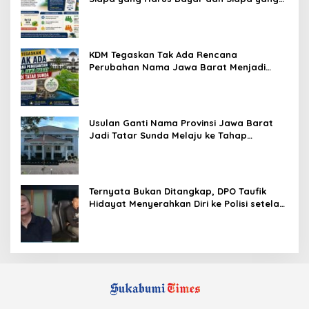
Gratis?
KDM Tegaskan Tak Ada Rencana
Perubahan Nama Jawa Barat Menjadi
Tatar Sunda, Komisi 1 DPRD Jabar Perlu
Kajian Secara Menyeluruh
Usulan Ganti Nama Provinsi Jawa Barat
Jadi Tatar Sunda Melaju ke Tahap
Legislasi, Semua Fraksi DPRD Setuju
Ternyata Bukan Ditangkap, DPO Taufik
Hidayat Menyerahkan Diri ke Polisi setelah
Dibujuk Mantan Bos