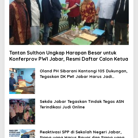
Tantan Sulthon Ungkap Harapan Besar untuk
Konferprov PWI Jabar, Resmi Daftar Calon Ketua
Oland PH Sibarani Kantongi 105 Dukungan,
Tegaskan DK PWI Jabar Harus Jadi
Penjaga Etika dan Marwah Organisasi
Sekda Jabar Tegaskan Tindak Tegas ASN
Terindikasi Judi Online
Reaktivasi SPP di Sekolah Negeri Jabar,
Siapa yang Harus Bayar dan Siapa yang