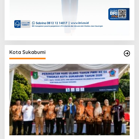
Kota Sukabumi