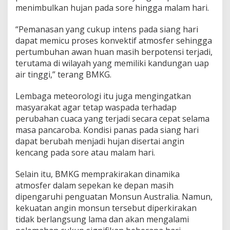
menimbulkan hujan pada sore hingga malam hari.
c
i
u
“Pemanasan yang cukup intens pada siang hari
s
dapat memicu proses konvektif atmosfer sehingga
pertumbuhan awan huan masih berpotensi terjadi,
terutama di wilayah yang memiliki kandungan uap
air tinggi,” terang BMKG.
Lembaga meteorologi itu juga mengingatkan
masyarakat agar tetap waspada terhadap
perubahan cuaca yang terjadi secara cepat selama
masa pancaroba. Kondisi panas pada siang hari
dapat berubah menjadi hujan disertai angin
kencang pada sore atau malam hari.
Selain itu, BMKG memprakirakan dinamika
atmosfer dalam sepekan ke depan masih
dipengaruhi penguatan Monsun Australia. Namun,
kekuatan angin monsun tersebut diperkirakan
tidak berlangsung lama dan akan mengalami