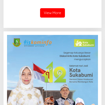
Jadi Peluang Ekonomi
Pegawai
View More