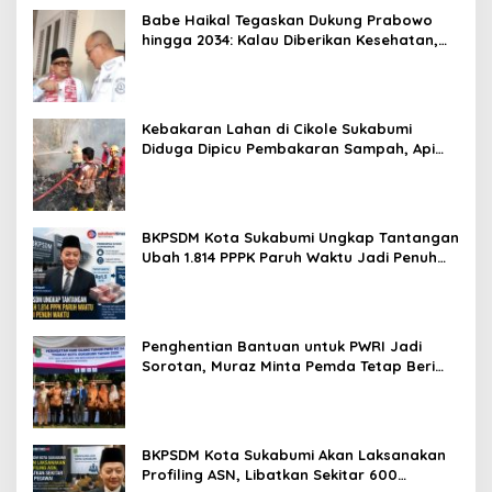
Babe Haikal Tegaskan Dukung Prabowo
hingga 2034: Kalau Diberikan Kesehatan,
Kita Lanjutkan Dong
Kebakaran Lahan di Cikole Sukabumi
Diduga Dipicu Pembakaran Sampah, Api
Nyaris Merambat ke Permukiman
BKPSDM Kota Sukabumi Ungkap Tantangan
Ubah 1.814 PPPK Paruh Waktu Jadi Penuh
Waktu
Penghentian Bantuan untuk PWRI Jadi
Sorotan, Muraz Minta Pemda Tetap Beri
Perhatian kepada Pensiunan ASN
BKPSDM Kota Sukabumi Akan Laksanakan
Profiling ASN, Libatkan Sekitar 600