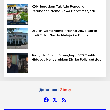
KDM Tegaskan Tak Ada Rencana
Perubahan Nama Jawa Barat Menjadi
Tatar Sunda, Komisi 1 DPRD Jabar Perlu
Kajian Secara Menyeluruh
Usulan Ganti Nama Provinsi Jawa Barat
Jadi Tatar Sunda Melaju ke Tahap
Legislasi, Semua Fraksi DPRD Setuju
Ternyata Bukan Ditangkap, DPO Taufik
Hidayat Menyerahkan Diri ke Polisi setelah
Dibujuk Mantan Bos