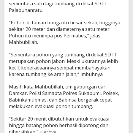
sementara satu lagi tumbang di dekat SD IT
g
Palabuhanratu.
“Pohon di taman bunga itu besar sekali, tingginya
sekitar 20 meter dan diameternya satu meter.
Pohon itu menimpa pos Permabes,” jelas
Mahbubillah.
“Sementara pohon yang tumbang di dekat SD IT
merupakan pohon jabon. Meski ukurannya lebih
kecil, keberadaannya sempat membahayakan
karena tumbang ke arah jalan,” imbuhnya.
Masih kata Mahbubillah, tim gabungan dari
Damkar, Polisi Samapta Polres Sukabumi, Polsek,
Babinkamtibmas, dan Babinsa bergerak cepat
melakukan evakuasi pohon tumbang.
“Sekitar 20 menit dibutuhkan untuk evakuasi
hingga batang pohon berhasil dipotong dan
dibersihkan,” ujarnya.