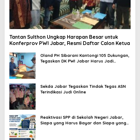
Tantan Sulthon Ungkap Harapan Besar untuk
Konferprov PWI Jabar, Resmi Daftar Calon Ketua
Oland PH Sibarani Kantongi 105 Dukungan,
Tegaskan DK PWI Jabar Harus Jadi
Penjaga Etika dan Marwah Organisasi
Sekda Jabar Tegaskan Tindak Tegas ASN
Terindikasi Judi Online
Reaktivasi SPP di Sekolah Negeri Jabar,
Siapa yang Harus Bayar dan Siapa yang
Gratis?