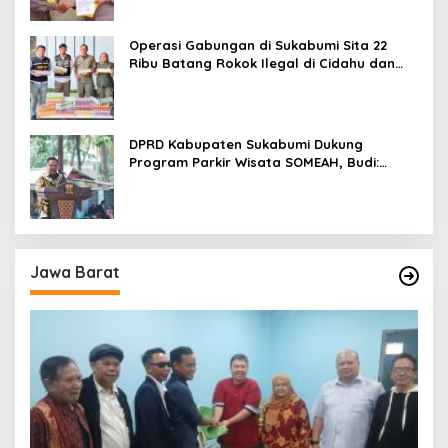
Operasi Gabungan di Sukabumi Sita 22
Ribu Batang Rokok Ilegal di Cidahu dan
Parungkuda
DPRD Kabupaten Sukabumi Dukung
Program Parkir Wisata SOMEAH, Budi:
Kesan Wisatawan Sangat Menentukan
Jawa Barat