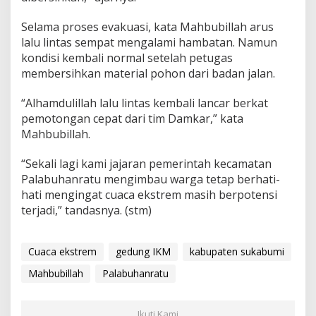
Selama proses evakuasi, kata Mahbubillah arus
lalu lintas sempat mengalami hambatan. Namun
kondisi kembali normal setelah petugas
membersihkan material pohon dari badan jalan.
“Alhamdulillah lalu lintas kembali lancar berkat
pemotongan cepat dari tim Damkar,” kata
Mahbubillah.
“Sekali lagi kami jajaran pemerintah kecamatan
Palabuhanratu mengimbau warga tetap berhati-
hati mengingat cuaca ekstrem masih berpotensi
terjadi,” tandasnya. (stm)
Cuaca ekstrem
gedung IKM
kabupaten sukabumi
Mahbubillah
Palabuhanratu
Ikuti Kami