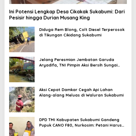
Ini Potensi Lengkap Desa Cikakak Sukabumi: Dari
Pesisir hingga Durian Musang King
Diduga Rem Blong, Colt Diesel Terperosok
di Tikungan Cikidang Sukabumi
Jelang Peresmian Jembatan Garuda
Aryadifa, TNI Pimpin Aksi Bersih Sungai
Cimandiri
Aksi Cepat Damkar Cegah Api Lahan
Alang-alang Meluas di Waluran Sukabumi
DPD TMI Kabupaten Sukabumi Gandeng
Pupuk CANO F80, Nurkosim: Petani Harus
Didukung Inovasi Karya Anak Daerah