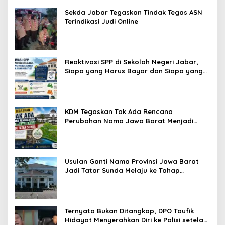
Sekda Jabar Tegaskan Tindak Tegas ASN
Terindikasi Judi Online
Reaktivasi SPP di Sekolah Negeri Jabar,
Siapa yang Harus Bayar dan Siapa yang
Gratis?
KDM Tegaskan Tak Ada Rencana
Perubahan Nama Jawa Barat Menjadi
Tatar Sunda, Komisi 1 DPRD Jabar Perlu
Kajian Secara Menyeluruh
Usulan Ganti Nama Provinsi Jawa Barat
Jadi Tatar Sunda Melaju ke Tahap
Legislasi, Semua Fraksi DPRD Setuju
Ternyata Bukan Ditangkap, DPO Taufik
Hidayat Menyerahkan Diri ke Polisi setelah