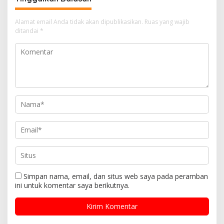
Alamat email Anda tidak akan dipublikasikan.
Ruas yang wajib
ditandai
*
Simpan nama, email, dan situs web saya pada peramban
ini untuk komentar saya berikutnya.