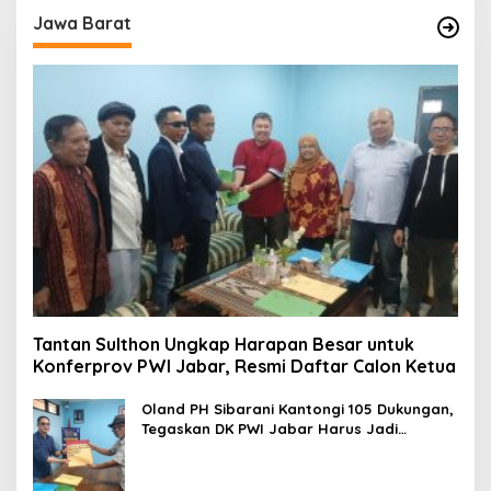
Jawa Barat
Tantan Sulthon Ungkap Harapan Besar untuk
Konferprov PWI Jabar, Resmi Daftar Calon Ketua
Oland PH Sibarani Kantongi 105 Dukungan,
Tegaskan DK PWI Jabar Harus Jadi
Penjaga Etika dan Marwah Organisasi