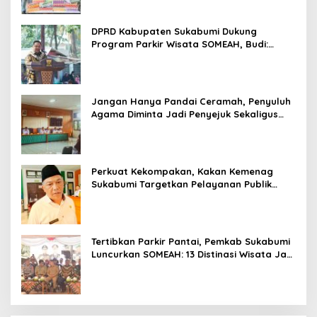
DPRD Kabupaten Sukabumi Dukung
Program Parkir Wisata SOMEAH, Budi:
Kesan Wisatawan Sangat Menentukan
Jangan Hanya Pandai Ceramah, Penyuluh
Agama Diminta Jadi Penyejuk Sekaligus
Pemecah Masalah Umat
Perkuat Kekompakan, Kakan Kemenag
Sukabumi Targetkan Pelayanan Publik
Lebih Profesional
Tertibkan Parkir Pantai, Pemkab Sukabumi
Luncurkan SOMEAH: 13 Distinasi Wisata Jadi
Percontohan