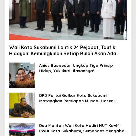
Wali Kota Sukabumi Lantik 24 Pejabat, Taufik
Hidayah: Kemungkinan Setiap Bulan Akan Ada
Pelantikan
Anies Baswedan Ungkap Tiga Prinsip
Hidup, Yuk Ikuti Ulasannya!
DPD Partai Golkar Kota Sukabumi
Matangkan Persiapan Musda, Hasen:
Paling Lambat Agustus Harus Selesai
Dua Mantan Wali Kota Hadiri HUT Ke-64
PWRI Kota Sukabumi, Semangat Mengabdi