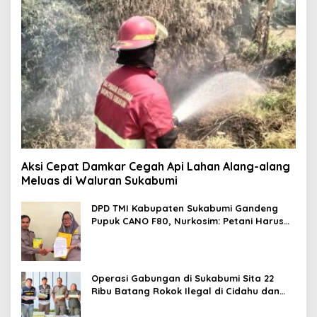
Aksi Cepat Damkar Cegah Api Lahan Alang-alang
Meluas di Waluran Sukabumi
DPD TMI Kabupaten Sukabumi Gandeng
Pupuk CANO F80, Nurkosim: Petani Harus
Didukung Inovasi Karya Anak Daerah
Operasi Gabungan di Sukabumi Sita 22
Ribu Batang Rokok Ilegal di Cidahu dan
Parungkuda