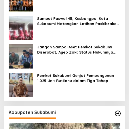
Tak Berhenti Saat Pensiun
Sambut Paswal 45, Kesbangpol Kota
Sukabumi Matangkan Latihan Paskibraka
Jelang HUT ke-81
Jangan Sampai Aset Pemkot Sukabumi
Diserobot, Ayep Zaki: Status Hukumnya
Harus Jelas
Pemkot Sukabumi Genjot Pembangunan
1.025 Unit Rutilahu dalam Tiga Tahap
Kabupaten Sukabumi