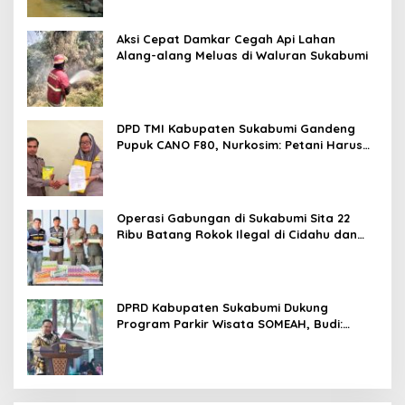
Aksi Cepat Damkar Cegah Api Lahan
Alang-alang Meluas di Waluran Sukabumi
DPD TMI Kabupaten Sukabumi Gandeng
Pupuk CANO F80, Nurkosim: Petani Harus
Didukung Inovasi Karya Anak Daerah
Operasi Gabungan di Sukabumi Sita 22
Ribu Batang Rokok Ilegal di Cidahu dan
Parungkuda
DPRD Kabupaten Sukabumi Dukung
Program Parkir Wisata SOMEAH, Budi:
Kesan Wisatawan Sangat Menentukan