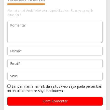
Alamat email Anda tidak akan dipublikasikan.
Ruas yang wajib
ditandai
*
Simpan nama, email, dan situs web saya pada peramban
ini untuk komentar saya berikutnya.