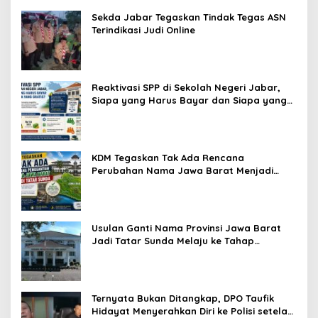
Sekda Jabar Tegaskan Tindak Tegas ASN
Terindikasi Judi Online
Reaktivasi SPP di Sekolah Negeri Jabar,
Siapa yang Harus Bayar dan Siapa yang
Gratis?
KDM Tegaskan Tak Ada Rencana
Perubahan Nama Jawa Barat Menjadi
Tatar Sunda, Komisi 1 DPRD Jabar Perlu
Kajian Secara Menyeluruh
Usulan Ganti Nama Provinsi Jawa Barat
Jadi Tatar Sunda Melaju ke Tahap
Legislasi, Semua Fraksi DPRD Setuju
Ternyata Bukan Ditangkap, DPO Taufik
Hidayat Menyerahkan Diri ke Polisi setelah