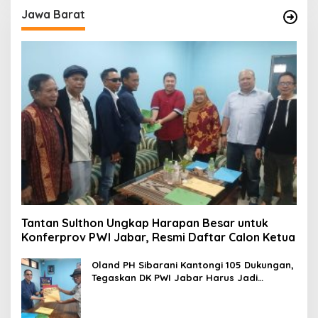
Jawa Barat
Tantan Sulthon Ungkap Harapan Besar untuk
Konferprov PWI Jabar, Resmi Daftar Calon Ketua
Oland PH Sibarani Kantongi 105 Dukungan,
Tegaskan DK PWI Jabar Harus Jadi
Penjaga Etika dan Marwah Organisasi