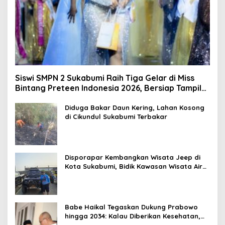
Siswi SMPN 2 Sukabumi Raih Tiga Gelar di Miss
Bintang Preteen Indonesia 2026, Bersiap Tampil
di Malaysia
Diduga Bakar Daun Kering, Lahan Kosong
di Cikundul Sukabumi Terbakar
Disporapar Kembangkan Wisata Jeep di
Kota Sukabumi, Bidik Kawasan Wisata Air
Panas Cikundul: Upaya Peningkatan PAD
Babe Haikal Tegaskan Dukung Prabowo
hingga 2034: Kalau Diberikan Kesehatan,