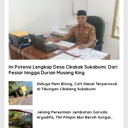
Ini Potensi Lengkap Desa Cikakak Sukabumi: Dari
Pesisir hingga Durian Musang King
Diduga Rem Blong, Colt Diesel Terperosok
di Tikungan Cikidang Sukabumi
Jelang Peresmian Jembatan Garuda
Aryadifa, TNI Pimpin Aksi Bersih Sungai
Cimandiri