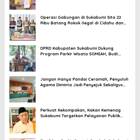
Operasi Gabungan di Sukabumi Sita 22
Ribu Batang Rokok Ilegal di Cidahu dan
Parungkuda
DPRD Kabupaten Sukabumi Dukung
Program Parkir Wisata SOMEAH, Budi:
Kesan Wisatawan Sangat Menentukan
Jangan Hanya Pandai Ceramah, Penyuluh
Agama Diminta Jadi Penyejuk Sekaligus
Pemecah Masalah Umat
Perkuat Kekompakan, Kakan Kemenag
Sukabumi Targetkan Pelayanan Publik
Lebih Profesional