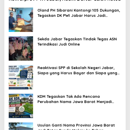
Oland PH Sibarani Kantongi 105 Dukungan,
Tegaskan DK PWI Jabar Harus Jadi
Penjaga Etika dan Marwah Organisasi
Sekda Jabar Tegaskan Tindak Tegas ASN
Terindikasi Judi Online
Reaktivasi SPP di Sekolah Negeri Jabar,
Siapa yang Harus Bayar dan Siapa yang
Gratis?
KDM Tegaskan Tak Ada Rencana
Perubahan Nama Jawa Barat Menjadi
Tatar Sunda, Komisi 1 DPRD Jabar Perlu
Kajian Secara Menyeluruh
Usulan Ganti Nama Provinsi Jawa Barat