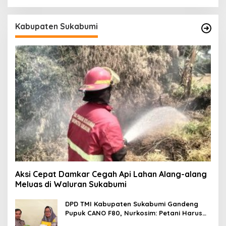
Kabupaten Sukabumi
Aksi Cepat Damkar Cegah Api Lahan Alang-alang
Meluas di Waluran Sukabumi
DPD TMI Kabupaten Sukabumi Gandeng
Pupuk CANO F80, Nurkosim: Petani Harus
Didukung Inovasi Karya Anak Daerah