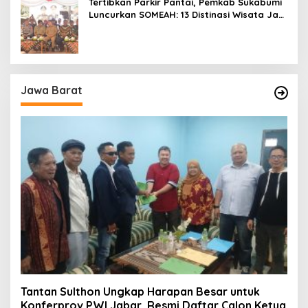
Tertibkan Parkir Pantai, Pemkab Sukabumi
Luncurkan SOMEAH: 13 Distinasi Wisata Jadi
Percontohan
Jawa Barat
Tantan Sulthon Ungkap Harapan Besar untuk
Konferprov PWI Jabar, Resmi Daftar Calon Ketua