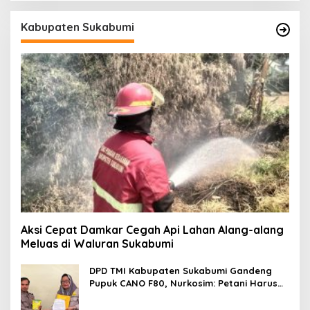
Kabupaten Sukabumi
Aksi Cepat Damkar Cegah Api Lahan Alang-alang
Meluas di Waluran Sukabumi
DPD TMI Kabupaten Sukabumi Gandeng
Pupuk CANO F80, Nurkosim: Petani Harus
Didukung Inovasi Karya Anak Daerah