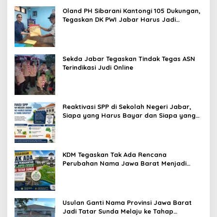
Oland PH Sibarani Kantongi 105 Dukungan,
Tegaskan DK PWI Jabar Harus Jadi
Penjaga Etika dan Marwah Organisasi
Sekda Jabar Tegaskan Tindak Tegas ASN
Terindikasi Judi Online
Reaktivasi SPP di Sekolah Negeri Jabar,
Siapa yang Harus Bayar dan Siapa yang
Gratis?
KDM Tegaskan Tak Ada Rencana
Perubahan Nama Jawa Barat Menjadi
Tatar Sunda, Komisi 1 DPRD Jabar Perlu
Kajian Secara Menyeluruh
Usulan Ganti Nama Provinsi Jawa Barat
Jadi Tatar Sunda Melaju ke Tahap