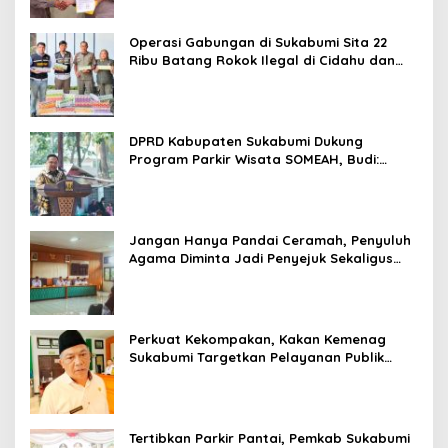
Operasi Gabungan di Sukabumi Sita 22
Ribu Batang Rokok Ilegal di Cidahu dan
Parungkuda
DPRD Kabupaten Sukabumi Dukung
Program Parkir Wisata SOMEAH, Budi:
Kesan Wisatawan Sangat Menentukan
Jangan Hanya Pandai Ceramah, Penyuluh
Agama Diminta Jadi Penyejuk Sekaligus
Pemecah Masalah Umat
Perkuat Kekompakan, Kakan Kemenag
Sukabumi Targetkan Pelayanan Publik
Lebih Profesional
Tertibkan Parkir Pantai, Pemkab Sukabumi