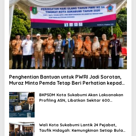
Penghentian Bantuan untuk PWRI Jadi Sorotan,
Muraz Minta Pemda Tetap Beri Perhatian kepada
Pensiunan ASN
BKPSDM Kota Sukabumi Akan Laksanakan
Profiling ASN, Libatkan Sekitar 600
Pegawai
Wali Kota Sukabumi Lantik 24 Pejabat,
Taufik Hidayah: Kemungkinan Setiap Bulan
Akan Ada Pelantikan