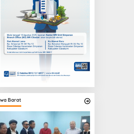
wa Barat