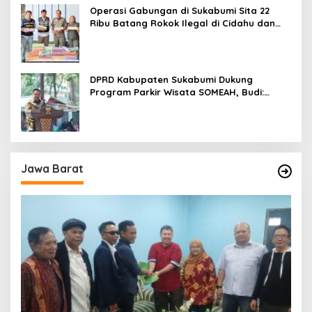
Operasi Gabungan di Sukabumi Sita 22
Ribu Batang Rokok Ilegal di Cidahu dan
Parungkuda
DPRD Kabupaten Sukabumi Dukung
Program Parkir Wisata SOMEAH, Budi:
Kesan Wisatawan Sangat Menentukan
Jawa Barat