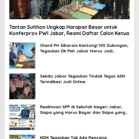
Tantan Sulthon Ungkap Harapan Besar untuk
Konferprov PWI Jabar, Resmi Daftar Calon Ketua
Oland PH Sibarani Kantongi 105 Dukungan,
Tegaskan DK PWI Jabar Harus Jadi
Penjaga Etika dan Marwah Organisasi
Sekda Jabar Tegaskan Tindak Tegas ASN
Terindikasi Judi Online
Reaktivasi SPP di Sekolah Negeri Jabar,
Siapa yang Harus Bayar dan Siapa yang
Gratis?
KDM Tegaskan Tak Ada Rencana