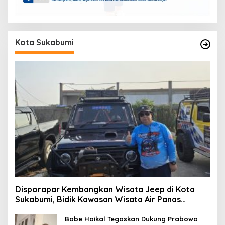
Kota Sukabumi
Disporapar Kembangkan Wisata Jeep di Kota
Sukabumi, Bidik Kawasan Wisata Air Panas
Cikundul: Upaya Peningkatan PAD
Babe Haikal Tegaskan Dukung Prabowo