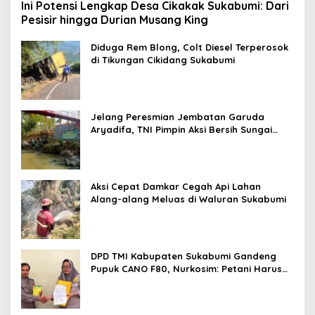
Ini Potensi Lengkap Desa Cikakak Sukabumi: Dari
Pesisir hingga Durian Musang King
Diduga Rem Blong, Colt Diesel Terperosok
di Tikungan Cikidang Sukabumi
Jelang Peresmian Jembatan Garuda
Aryadifa, TNI Pimpin Aksi Bersih Sungai
Cimandiri
Aksi Cepat Damkar Cegah Api Lahan
Alang-alang Meluas di Waluran Sukabumi
DPD TMI Kabupaten Sukabumi Gandeng
Pupuk CANO F80, Nurkosim: Petani Harus
Didukung Inovasi Karya Anak Daerah