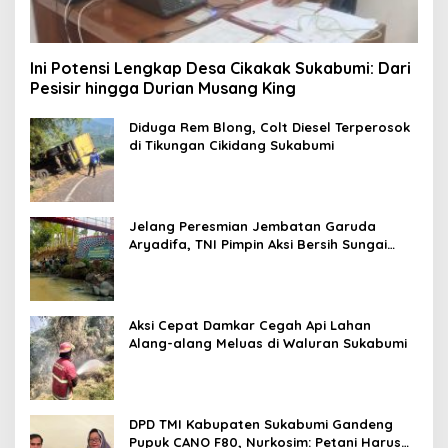
Ini Potensi Lengkap Desa Cikakak Sukabumi: Dari
Pesisir hingga Durian Musang King
Diduga Rem Blong, Colt Diesel Terperosok
di Tikungan Cikidang Sukabumi
Jelang Peresmian Jembatan Garuda
Aryadifa, TNI Pimpin Aksi Bersih Sungai
Cimandiri
Aksi Cepat Damkar Cegah Api Lahan
Alang-alang Meluas di Waluran Sukabumi
DPD TMI Kabupaten Sukabumi Gandeng
Pupuk CANO F80, Nurkosim: Petani Harus