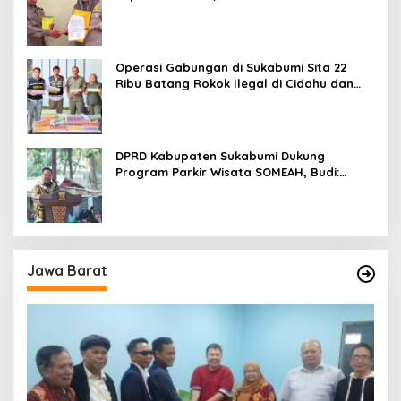
Didukung Inovasi Karya Anak Daerah
Operasi Gabungan di Sukabumi Sita 22
Ribu Batang Rokok Ilegal di Cidahu dan
Parungkuda
DPRD Kabupaten Sukabumi Dukung
Program Parkir Wisata SOMEAH, Budi:
Kesan Wisatawan Sangat Menentukan
Jawa Barat