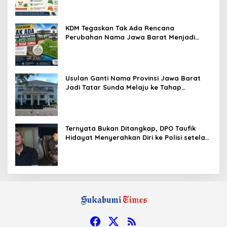
KDM Tegaskan Tak Ada Rencana
Perubahan Nama Jawa Barat Menjadi
Tatar Sunda, Komisi 1 DPRD Jabar Perlu
Kajian Secara Menyeluruh
Usulan Ganti Nama Provinsi Jawa Barat
Jadi Tatar Sunda Melaju ke Tahap
Legislasi, Semua Fraksi DPRD Setuju
Ternyata Bukan Ditangkap, DPO Taufik
Hidayat Menyerahkan Diri ke Polisi setelah
Dibujuk Mantan Bos