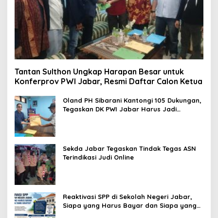
Tantan Sulthon Ungkap Harapan Besar untuk
Konferprov PWI Jabar, Resmi Daftar Calon Ketua
Oland PH Sibarani Kantongi 105 Dukungan,
Tegaskan DK PWI Jabar Harus Jadi
Penjaga Etika dan Marwah Organisasi
Sekda Jabar Tegaskan Tindak Tegas ASN
Terindikasi Judi Online
Reaktivasi SPP di Sekolah Negeri Jabar,
Siapa yang Harus Bayar dan Siapa yang
Gratis?