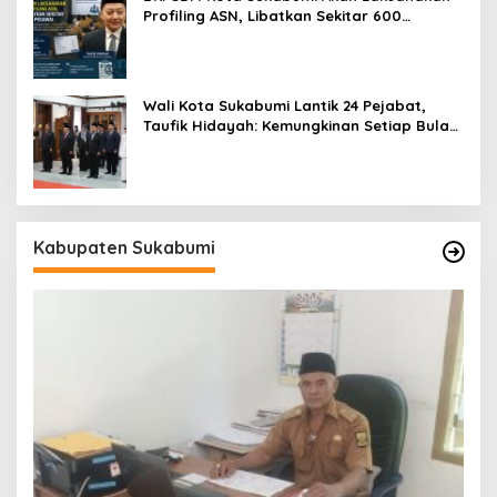
Profiling ASN, Libatkan Sekitar 600
Pegawai
Wali Kota Sukabumi Lantik 24 Pejabat,
Taufik Hidayah: Kemungkinan Setiap Bulan
Akan Ada Pelantikan
Kabupaten Sukabumi