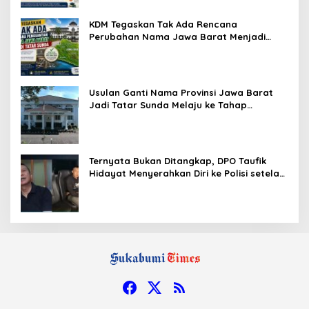
KDM Tegaskan Tak Ada Rencana
Perubahan Nama Jawa Barat Menjadi
Tatar Sunda, Komisi 1 DPRD Jabar Perlu
Kajian Secara Menyeluruh
Usulan Ganti Nama Provinsi Jawa Barat
Jadi Tatar Sunda Melaju ke Tahap
Legislasi, Semua Fraksi DPRD Setuju
Ternyata Bukan Ditangkap, DPO Taufik
Hidayat Menyerahkan Diri ke Polisi setelah
Dibujuk Mantan Bos