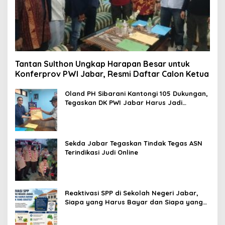
Tantan Sulthon Ungkap Harapan Besar untuk
Konferprov PWI Jabar, Resmi Daftar Calon Ketua
Oland PH Sibarani Kantongi 105 Dukungan,
Tegaskan DK PWI Jabar Harus Jadi
Penjaga Etika dan Marwah Organisasi
Sekda Jabar Tegaskan Tindak Tegas ASN
Terindikasi Judi Online
Reaktivasi SPP di Sekolah Negeri Jabar,
Siapa yang Harus Bayar dan Siapa yang
Gratis?