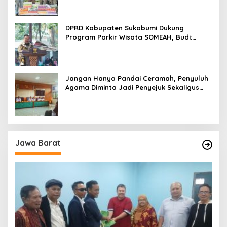
DPRD Kabupaten Sukabumi Dukung
Program Parkir Wisata SOMEAH, Budi:
Kesan Wisatawan Sangat Menentukan
Jangan Hanya Pandai Ceramah, Penyuluh
Agama Diminta Jadi Penyejuk Sekaligus
Pemecah Masalah Umat
Jawa Barat