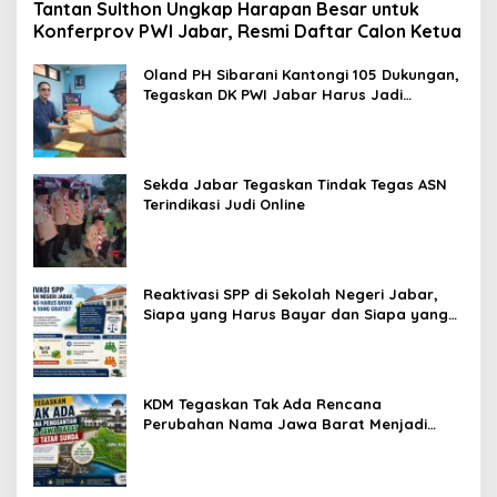
Tantan Sulthon Ungkap Harapan Besar untuk
Konferprov PWI Jabar, Resmi Daftar Calon Ketua
Oland PH Sibarani Kantongi 105 Dukungan,
Tegaskan DK PWI Jabar Harus Jadi
Penjaga Etika dan Marwah Organisasi
Sekda Jabar Tegaskan Tindak Tegas ASN
Terindikasi Judi Online
Reaktivasi SPP di Sekolah Negeri Jabar,
Siapa yang Harus Bayar dan Siapa yang
Gratis?
KDM Tegaskan Tak Ada Rencana
Perubahan Nama Jawa Barat Menjadi
Tatar Sunda, Komisi 1 DPRD Jabar Perlu
Kajian Secara Menyeluruh