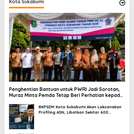
Kota Sukabumi
Penghentian Bantuan untuk PWRI Jadi Sorotan,
Muraz Minta Pemda Tetap Beri Perhatian kepada
Pensiunan ASN
BKPSDM Kota Sukabumi Akan Laksanakan
Profiling ASN, Libatkan Sekitar 600
Pegawai